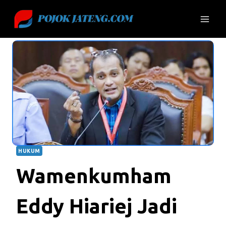
Skip
to
content
HUKUM
Wamenkumham
Eddy Hiariej Jadi