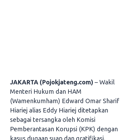
JAKARTA (Pojokjateng.com)
– Wakil
Menteri Hukum dan HAM
(Wamenkumham) Edward Omar Sharif
Hiariej alias Eddy Hiariej ditetapkan
sebagai tersangka oleh Komisi
Pemberantasan Korupsi (KPK) dengan
kasus dugaan suap dan gratifikasi.