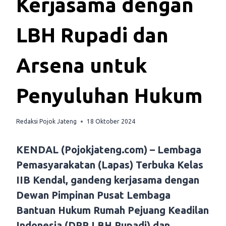
Kerjasama dengan
LBH Rupadi dan
Arsena untuk
Penyuluhan Hukum
Redaksi Pojok Jateng
18 Oktober 2024
KENDAL (Pojokjateng.com) – Lembaga
Pemasyarakatan (Lapas) Terbuka Kelas
IIB Kendal, gandeng kerjasama dengan
Dewan Pimpinan Pusat Lembaga
Bantuan Hukum Rumah Pejuang Keadilan
Indonesia (DPP LBH Rupadi) dan