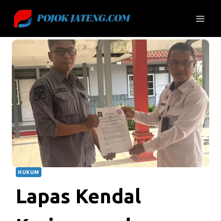
Skip
to
content
HUKUM
Lapas Kendal