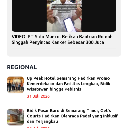
VIDEO: PT Sido Muncul Berikan Bantuan Rumah
Singgah Penyintas Kanker Sebesar 300 Juta
REGIONAL
Up Peak Hotel Semarang Hadirkan Promo
Kemerdekaan dan Fasilitas Lengkap, Bidik
Wisatawan hingga Pebisnis
31 Juli 2026
Bidik Pasar Baru di Semarang Timur, Get’s
Courts Hadirkan Olahraga Padel yang Inklusif
dan Terjangkau