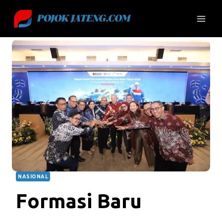
Skip
to
content
NASIONAL
Formasi Baru