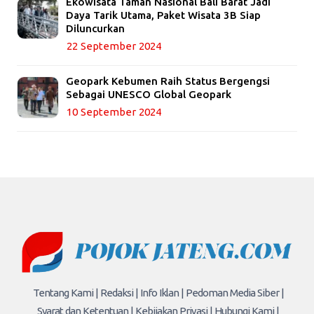
Ekowisata Taman Nasional Bali Barat Jadi
Daya Tarik Utama, Paket Wisata 3B Siap
Diluncurkan
22 September 2024
Geopark Kebumen Raih Status Bergengsi
Sebagai UNESCO Global Geopark
10 September 2024
Tentang Kami |
Redaksi |
Info Iklan |
Pedoman Media Siber |
Syarat dan Ketentuan |
Kebijakan Privasi |
Hubungi Kami |