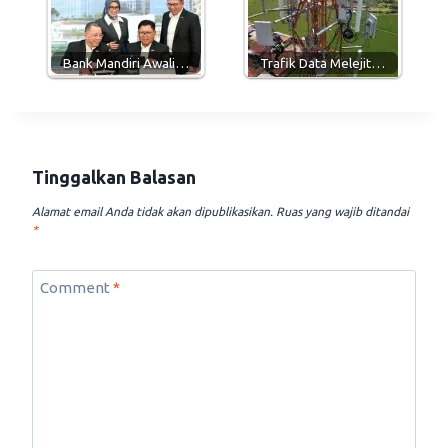
Bank Mandiri Awali…
Trafik Data Melejit…
Tinggalkan Balasan
Alamat email Anda tidak akan dipublikasikan.
Ruas yang wajib ditandai
*
Comment
*