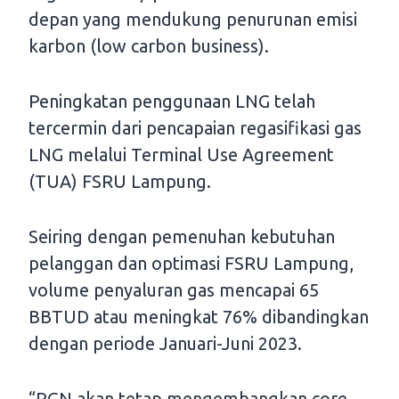
depan yang mendukung penurunan emisi
karbon (low carbon business).
Peningkatan penggunaan LNG telah
tercermin dari pencapaian regasifikasi gas
LNG melalui Terminal Use Agreement
(TUA) FSRU Lampung.
Seiring dengan pemenuhan kebutuhan
pelanggan dan optimasi FSRU Lampung,
volume penyaluran gas mencapai 65
BBTUD atau meningkat 76% dibandingkan
dengan periode Januari-Juni 2023.
“PGN akan tetap mengembangkan core