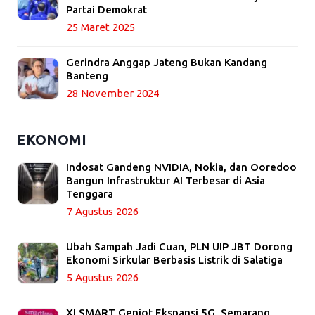
Partai Demokrat
25 Maret 2025
Gerindra Anggap Jateng Bukan Kandang
Banteng
28 November 2024
EKONOMI
Indosat Gandeng NVIDIA, Nokia, dan Ooredoo
Bangun Infrastruktur AI Terbesar di Asia
Tenggara
7 Agustus 2026
Ubah Sampah Jadi Cuan, PLN UIP JBT Dorong
Ekonomi Sirkular Berbasis Listrik di Salatiga
5 Agustus 2026
XLSMART Genjot Ekspansi 5G, Semarang