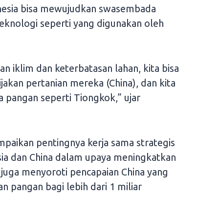
esia bisa mewujudkan swasembada
knologi seperti yang digunakan oleh
n iklim dan keterbatasan lahan, kita bisa
ijakan pertanian mereka (China), dan kita
pangan seperti Tiongkok,” ujar
paikan pentingnya kerja sama strategis
sia dan China dalam upaya meningkatkan
 juga menyoroti pencapaian China yang
 pangan bagi lebih dari 1 miliar