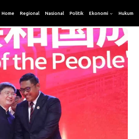
Home
Regional
Nasional
Politik
Ekonomi
Hukum