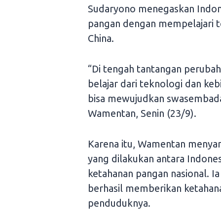
Sudaryono menegaskan Indon
pangan dengan mempelajari te
China.
“Di tengah tantangan perubaha
belajar dari teknologi dan keb
bisa mewujudkan swasembada 
Wamentan, Senin (23/9).
Karena itu, Wamentan menyam
yang dilakukan antara Indone
ketahanan pangan nasional. Ia
berhasil memberikan ketahanan
penduduknya.