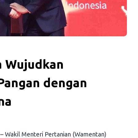
a Wujudkan
Pangan dengan
na
– Wakil Menteri Pertanian (Wamentan)