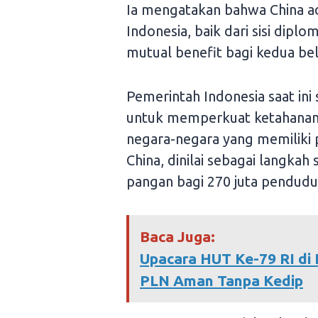
Ia mengatakan bahwa China ad
Indonesia, baik dari sisi dipl
mutual benefit bagi kedua be
Pemerintah Indonesia saat in
untuk memperkuat ketahanan 
negara-negara yang memiliki p
China, dinilai sebagai langka
pangan bagi 270 juta pendudu
Baca Juga:
Upacara HUT Ke-79 RI di 
PLN Aman Tanpa Kedip