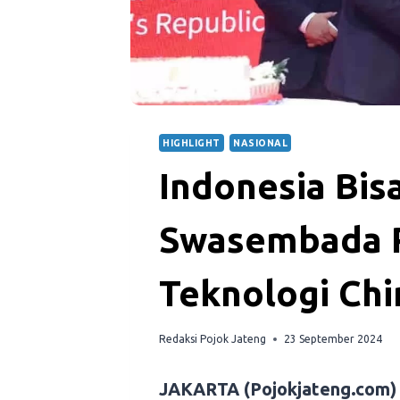
HIGHLIGHT
NASIONAL
Indonesia Bis
Swasembada 
Teknologi Chi
Redaksi Pojok Jateng
23 September 2024
JAKARTA (Pojokjateng.com)