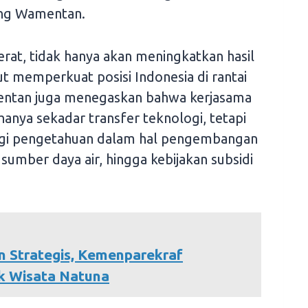
rang Wamentan.
rat, tidak hanya akan meningkatkan hasil
ut memperkuat posisi Indonesia di rantai
entan juga menegaskan bahwa kerjasama
hanya sekadar transfer teknologi, tetapi
agi pengetahuan dalam hal pengembangan
umber daya air, hingga kebijakan subsidi
 Strategis, Kemenparekraf
ek Wisata Natuna