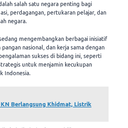
alah salah satu negara penting bagi
omasi, perdagangan, pertukaran pelajar, dan
lah negara.
i sedang mengembangkan berbagai inisiatif
pangan nasional, dan kerja sama dengan
engalaman sukses di bidang ini, seperti
h strategis untuk menjamin kecukupan
k Indonesia.
IKN Berlangsung Khidmat, Listrik