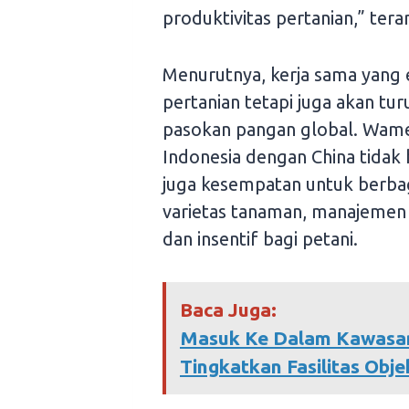
produktivitas pertanian,” te
Menurutnya, kerja sama yang e
pertanian tetapi juga akan tur
pasokan pangan global. Wam
Indonesia dengan China tidak 
juga kesempatan untuk berb
varietas tanaman, manajemen s
dan insentif bagi petani.
Baca Juga:
Masuk Ke Dalam Kawasan
Tingkatkan Fasilitas Obj