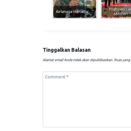
Prabowo Lan
Airlangga Hartarto:…
Menteri
Tinggalkan Balasan
Alamat email Anda tidak akan dipublikasikan.
Ruas yang 
Comment
*