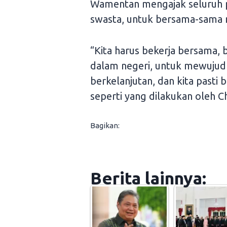
Wamentan mengajak seluruh pi
swasta, untuk bersama-sama 
“Kita harus bekerja bersama,
dalam negeri, untuk mewujud
berkelanjutan, dan kita past
seperti yang dilakukan oleh C
Bagikan:
Berita lainnya: