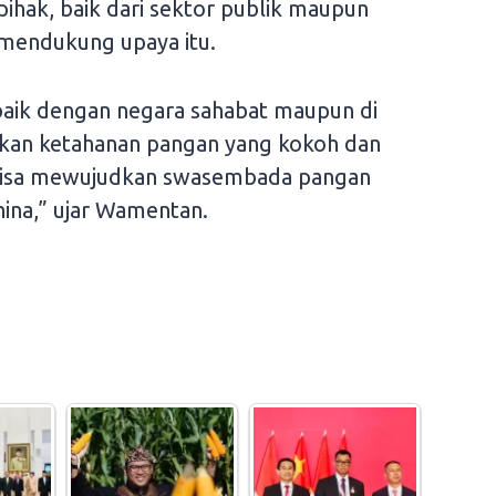
hak, baik dari sektor publik maupun
mendukung upaya itu.
 baik dengan negara sahabat maupun di
kan ketahanan pangan yang kokoh dan
i bisa mewujudkan swasembada pangan
hina,” ujar Wamentan.