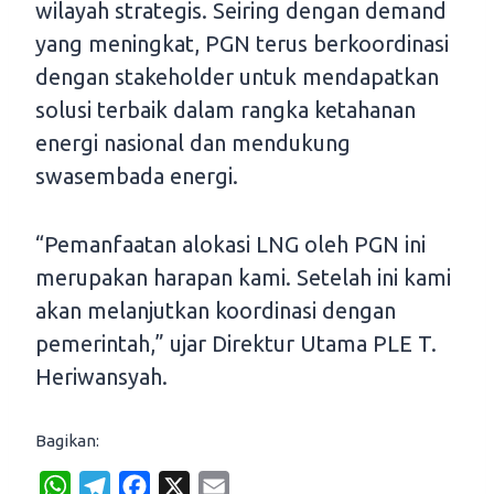
wilayah strategis. Seiring dengan demand
yang meningkat, PGN terus berkoordinasi
dengan stakeholder untuk mendapatkan
solusi terbaik dalam rangka ketahanan
energi nasional dan mendukung
swasembada energi.
“Pemanfaatan alokasi LNG oleh PGN ini
merupakan harapan kami. Setelah ini kami
akan melanjutkan koordinasi dengan
pemerintah,” ujar Direktur Utama PLE T.
Heriwansyah.
Bagikan:
W
T
F
X
E