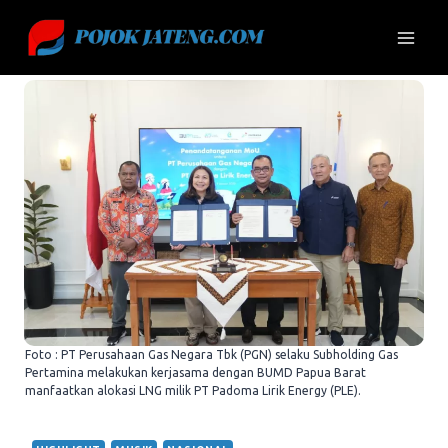
Skip
to
content
Foto : PT Perusahaan Gas Negara Tbk (PGN) selaku Subholding Gas
Pertamina melakukan kerjasama dengan BUMD Papua Barat
manfaatkan alokasi LNG milik PT Padoma Lirik Energy (PLE).