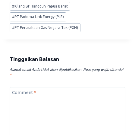
#
Kilang BP Tangguh Papua Barat
#
PT Padoma Lirik Energy (PLE)
#
PT Perusahaan Gas Negara Tbk (PGN)
Tinggalkan Balasan
Alamat email Anda tidak akan dipublikasikan.
Ruas yang wajib ditandai
*
Comment
*