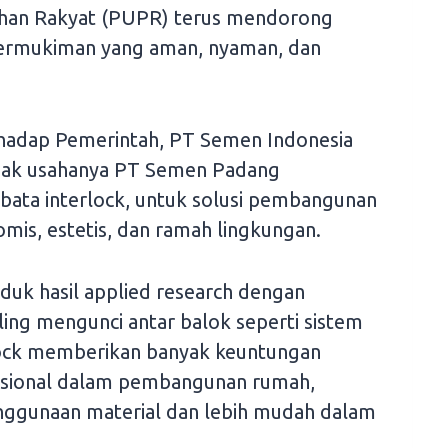
han Rakyat (PUPR) terus mendorong
ermukiman yang aman, nyaman, dan
hadap Pemerintah, PT Semen Indonesia
 anak usahanya PT Semen Padang
bata interlock, untuk solusi pembangunan
mis, estetis, dan ramah lingkungan.
duk hasil applied research dengan
ing mengunci antar balok seperti sistem
lock memberikan banyak keuntungan
nsional dalam pembangunan rumah,
enggunaan material dan lebih mudah dalam