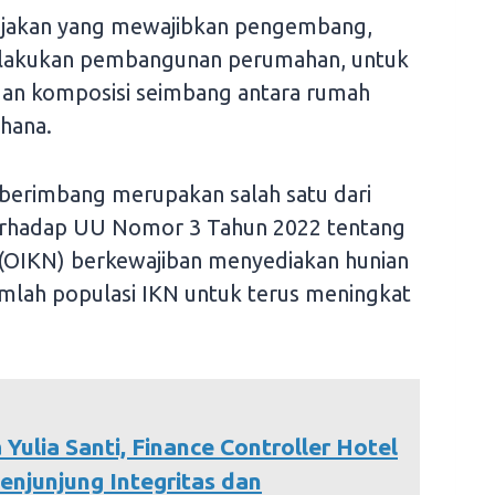
ijakan yang mewajibkan pengembang,
lakukan pembangunan perumahan, untuk
n komposisi seimbang antara rumah
hana.
erimbang merupakan salah satu dari
erhadap UU Nomor 3 Tahun 2022 tentang
 (OIKN) berkewajiban menyediakan hunian
mlah populasi IKN untuk terus meningkat
 Yulia Santi, Finance Controller Hotel
njunjung Integritas dan