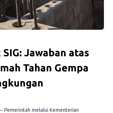
k SIG: Jawaban atas
umah Tahan Gempa
ngkungan
 – Pemerintah melalui Kementerian