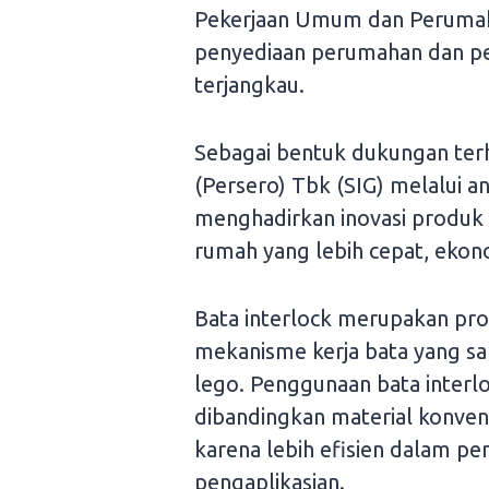
Pekerjaan Umum dan Peruma
penyediaan perumahan dan p
terjangkau.
Sebagai bentuk dukungan ter
(Persero) Tbk (SIG) melalui
menghadirkan inovasi produk 
rumah yang lebih cepat, ekono
Bata interlock merupakan pro
mekanisme kerja bata yang sal
lego. Penggunaan bata inter
dibandingkan material konve
karena lebih efisien dalam p
pengaplikasian.