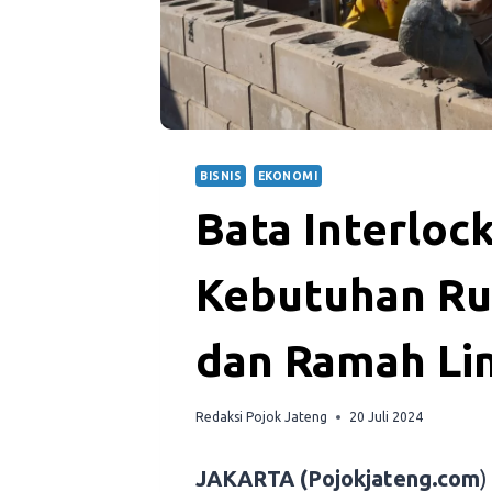
BISNIS
EKONOMI
Bata Interloc
Kebutuhan R
dan Ramah Li
Redaksi Pojok Jateng
20 Juli 2024
JAKARTA (Pojokjateng.com
)