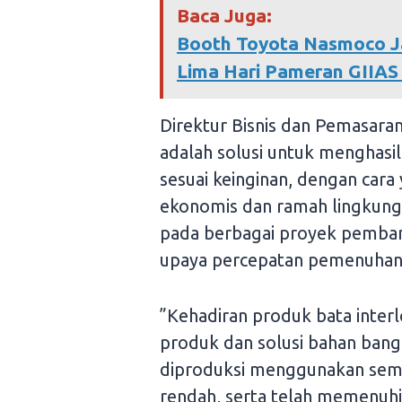
Baca Juga:
Booth Toyota Nasmoco Ja
Lima Hari Pameran GIIAS
Direktur Bisnis dan Pemasara
adalah solusi untuk menghasi
sesuai keinginan, dengan cara 
ekonomis dan ramah lingkunga
pada berbagai proyek pemb
upaya percepatan pemenuhan
”Kehadiran produk bata inter
produk dan solusi bahan ban
diproduksi menggunakan seme
rendah, serta telah memenuh