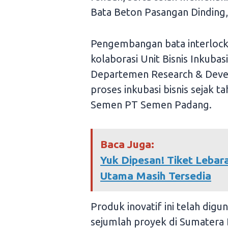
Bata Beton Pasangan Dinding,
Pengembangan bata interlock 
kolaborasi Unit Bisnis Inku
Departemen Research & Devel
proses inkubasi bisnis sejak t
Semen PT Semen Padang.
Baca Juga:
Yuk Dipesan! Tiket Leba
Utama Masih Tersedia
Produk inovatif ini telah digu
sejumlah proyek di Sumatera 