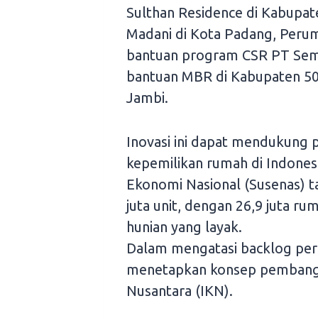
Sulthan Residence di Kabupa
Madani di Kota Padang, Peru
bantuan program CSR PT Sem
bantuan MBR di Kabupaten 50
Jambi.
Inovasi ini dapat mendukung
kepemilikan rumah di Indonesi
Ekonomi Nasional (Susenas) 
juta unit, dengan 26,9 juta r
hunian yang layak.
Dalam mengatasi backlog pe
menetapkan konsep pembangu
Nusantara (IKN).