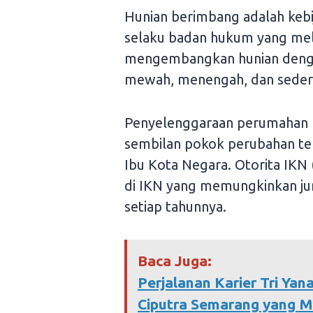
Hunian berimbang adalah keb
selaku badan hukum yang me
mengembangkan hunian denga
mewah, menengah, dan seder
Penyelenggaraan perumahan b
sembilan pokok perubahan t
Ibu Kota Negara. Otorita IKN
di IKN yang memungkinkan ju
setiap tahunnya.
Baca Juga:
Perjalanan Karier Tri Yana
Ciputra Semarang yang Me