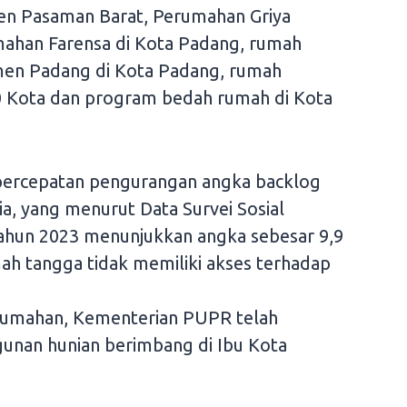
ten Pasaman Barat, Perumahan Griya
mahan Farensa di Kota Padang, rumah
en Padang di Kota Padang, rumah
 Kota dan program bedah rumah di Kota
 percepatan pengurangan angka backlog
a, yang menurut Data Survei Sosial
tahun 2023 menunjukkan angka sebesar 9,9
umah tangga tidak memiliki akses terhadap
rumahan, Kementerian PUPR telah
nan hunian berimbang di Ibu Kota