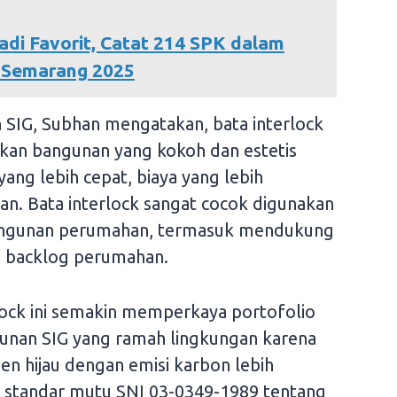
di Favorit, Catat 214 SPK dalam
 Semarang 2025
n SIG, Subhan mengatakan, bata interlock
lkan bangunan yang kokoh dan estetis
yang lebih cepat, biaya yang lebih
n. Bata interlock sangat cocok digunakan
angunan perumahan, termasuk mendukung
 backlog perumahan.
lock ini semakin memperkaya portofolio
gunan SIG yang ramah lingkungan karena
n hijau dengan emisi karbon lebih
i standar mutu SNI 03-0349-1989 tentang