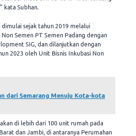
” kata Subhan.
dimulai sejak tahun 2019 melalui
basi Non Semen PT Semen Padang dengan
opment SIG, dan dilanjutkan dengan
ahun 2023 oleh Unit Bisnis Inkubasi Non
ran dari Semarang Menuju Kota-kota
nakan di lebih dari 100 unit rumah pada
Barat dan Jambi, di antaranya Perumahan