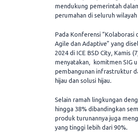
mendukung pemerintah dalam
perumahan di seluruh wilayah 
Pada Konferensi “Kolaborasi d
Agile dan Adaptive” yang dis
2024 di ICE BSD City, Kamis (
menyatakan, komitmen SIG 
pembangunan infrastruktur d
hijau dan solusi hijau.
Selain ramah lingkungan deng
hingga 38% dibandingkan seme
produk turunannya juga men
yang tinggi lebih dari 90%.