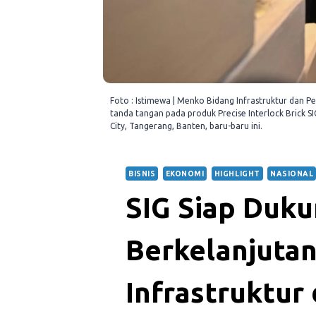
Foto : Istimewa | Menko Bidang Infrastruktur da
tanda tangan pada produk Precise Interlock Brick SI
City, Tangerang, Banten, baru-baru ini.
BISNIS
EKONOMI
HIGHLIGHT
NASIONAL
SIG Siap Duk
Berkelanjutan
Infrastruktu