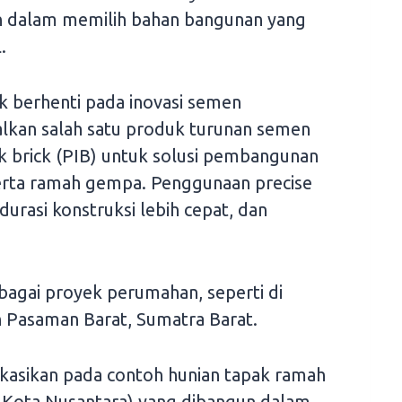
n dalam memilih bahan bangunan yang
.
ak berhenti pada inovasi semen
lkan salah satu produk turunan semen
ock brick (PIB) untuk solusi pembangunan
 serta ramah gempa. Penggunaan precise
durasi konstruksi lebih cepat, dan
rbagai proyek perumahan, seperti di
 Pasaman Barat, Sumatra Barat.
plikasikan pada contoh hunian tapak ramah
bu Kota Nusantara) yang dibangun dalam