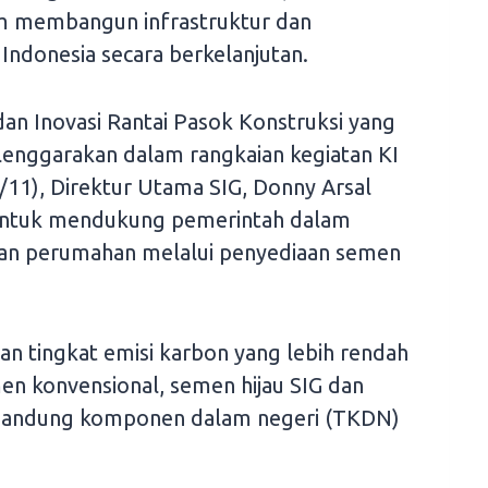
 membangun infrastruktur dan
Indonesia secara berkelanjutan.
an Inovasi Rantai Pasok Konstruksi yang
elenggarakan dalam rangkaian kegiatan KI
7/11), Direktur Utama SIG, Donny Arsal
untuk mendukung pemerintah dalam
an perumahan melalui penyediaan semen
an tingkat emisi karbon yang lebih rendah
n konvensional, semen hijau SIG dan
gandung komponen dalam negeri (TKDN)