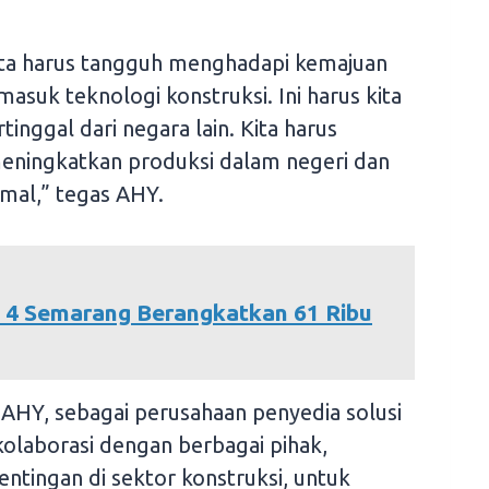
 Kita harus tangguh menghadapi kemajuan
masuk teknologi konstruksi. Ini harus kita
rtinggal dari negara lain. Kita harus
ningkatkan produksi dalam negeri dan
mal,” tegas AHY.
 4 Semarang Berangkatkan 61 Ribu
AHY, sebagai perusahaan penyedia solusi
kolaborasi dengan berbagai pihak,
tingan di sektor konstruksi, untuk