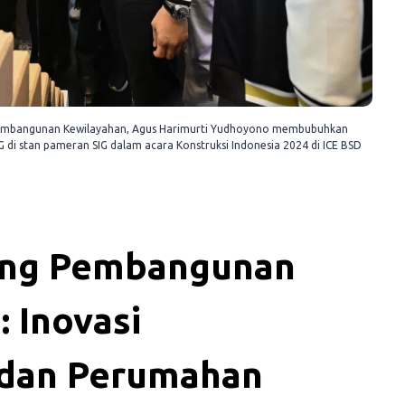
n Pembangunan Kewilayahan, Agus Harimurti Yudhoyono membubuhkan
G di stan pameran SIG dalam acara Konstruksi Indonesia 2024 di ICE BSD
ung Pembangunan
: Inovasi
r dan Perumahan