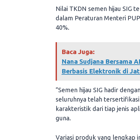
Nilai TKDN semen hijau SIG ter
dalam Peraturan Menteri PU
40%.
Baca Juga:
Nana Sudjana Bersama A
Berbasis Elektronik di Ja
“Semen hijau SIG hadir dengan
seluruhnya telah tersertifika
karakteristik dari tiap jenis a
guna.
Variasi produk yang lengkap