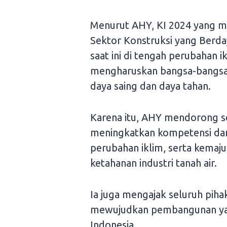
Menurut AHY, KI 2024 yang me
Sektor Konstruksi yang Berday
saat ini di tengah perubahan ik
mengharuskan bangsa-bangsa,
daya saing dan daya tahan.
Karena itu, AHY mendorong s
meningkatkan kompetensi dan
perubahan iklim, serta kemaj
ketahanan industri tanah air.
Ia juga mengajak seluruh piha
mewujudkan pembangunan yang
Indonesia.