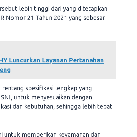
sebut lebih tinggi dari yang ditetapkan
PR Nomor 21 Tahun 2021 yang sebesar
HY Luncurkan Layanan Pertanahan
teng
 rentang spesifikasi lengkap yang
si SNI, untuk menyesuaikan dengan
plikasi dan kebutuhan, sehingga lebih tepat
 ini untuk memberikan keyamanan dan