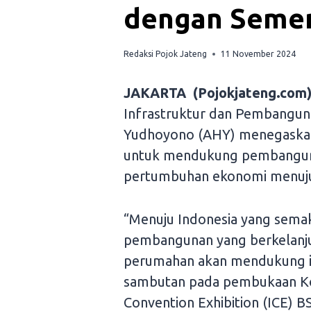
dengan Semen
Redaksi Pojok Jateng
11 November 2024
JAKARTA (Pojokjateng.com
Infrastruktur dan Pembangun
Yudhoyono (AHY) menegaskan 
untuk mendukung pembangunan
pertumbuhan ekonomi menuju 
“Menuju Indonesia yang semak
pembangunan yang berkelanju
perumahan akan mendukung i
sambutan pada pembukaan Kons
Convention Exhibition (ICE) B