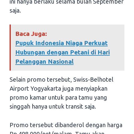
ini hanya berlaku selama bulan September
saja.
Baca Juga:
Pupuk Indonesia Niaga Perkuat
Hubungan dengan Petani di Hari
Pelanggan Nasional
Selain promo tersebut, Swiss-Belhotel
Airport Yogyakarta juga menyiapkan
promo kamar untuk para tamu yang
singgah hanya untuk transit saja.
Promo tersebut dibanderol dengan harga
Rp 498.000/net/malam. Tamu akan