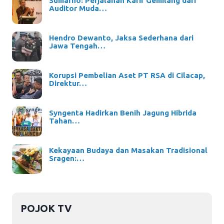
Sumarno: Perjalanan Karir Gemilang dari
Auditor Muda…
Hendro Dewanto, Jaksa Sederhana dari
Jawa Tengah…
Korupsi Pembelian Aset PT RSA di Cilacap,
Direktur…
Syngenta Hadirkan Benih Jagung Hibrida
Tahan…
Kekayaan Budaya dan Masakan Tradisional
Sragen:…
POJOK TV