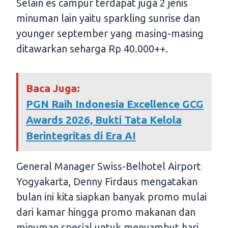
Selain es campur terdapat juga 2 jenis
minuman lain yaitu sparkling sunrise dan
younger september yang masing-masing
ditawarkan seharga Rp 40.000++.
Baca Juga:
PGN Raih Indonesia Excellence GCG
Awards 2026, Bukti Tata Kelola
Berintegritas di Era AI
General Manager Swiss-Belhotel Airport
Yogyakarta, Denny Firdaus mengatakan
bulan ini kita siapkan banyak promo mulai
dari kamar hingga promo makanan dan
minuman spesial untuk menyambut hari