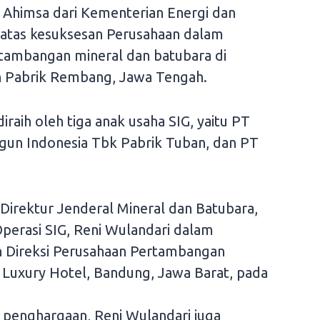
 Ahimsa dari Kementerian Energi dan
atas kesuksesan Perusahaan dalam
tambangan mineral dan batubara di
n Pabrik Rembang, Jawa Tengah.
raih oleh tiga anak usaha SIG, yaitu PT
gun Indonesia Tbk Pabrik Tuban, dan PT
Direktur Jenderal Mineral dan Batubara,
Operasi SIG, Reni Wulandari dalam
n Direksi Perusahaan Pertambangan
s Luxury Hotel, Bandung, Jawa Barat, pada
 penghargaan, Reni Wulandari juga