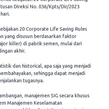
tusan Direksi No. 036/Kpts/Dir/2023
hari.
ebijakan 20 Corporate Life Saving Rules
an yang disusun berdasarkan faktor
r killer) di pabrik semen, mulai dari
ngan akhir.
tistik dan historical, apa saja yang menjadi
embahayakan, sehingga dapat menjadi
jalankan tugasnya.
ambangan, manajemen SIG secara khusus
tem Manajemen Keselamatan