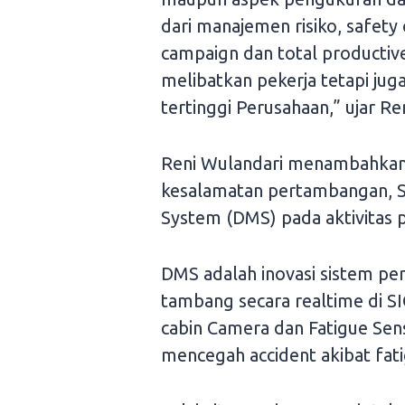
dari manajemen risiko, safet
campaign dan total productiv
melibatkan pekerja tetapi jug
tertinggi Perusahaan,” ujar Re
Reni Wulandari menambahkan,
kesalamatan pertambangan, S
System (DMS) pada aktivitas 
DMS adalah inovasi sistem pe
tambang secara realtime di 
cabin Camera dan Fatigue Sen
mencegah accident akibat fati