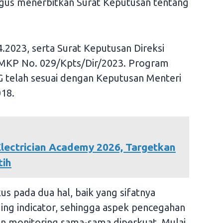
gus menerbitkan Surat Keputusan tentang
023, serta Surat Keputusan Direksi
 SMKP No. 029/Kpts/Dir/2023. Program
G telah sesuai dengan Keputusan Menteri
18.
 Electrician Academy 2026, Targetkan
tih
s pada dua hal, baik yang sifatnya
ing indicator, sehingga aspek pencegahan
 monitoring sama-sama diperkuat. Mulai