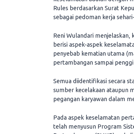
Rules berdasarkan Surat Kepu
sebagai pedoman kerja sehari-
Reni Wulandari menjelaskan, k
berisi aspek-aspek keselamat
penyebab kematian utama (majo
pertambangan sampai penggili
Semua diidentifikasi secara sta
sumber kecelakaan ataupun m
pegangan karyawan dalam men
Pada aspek keselamatan pert
telah menyusun Program Sis