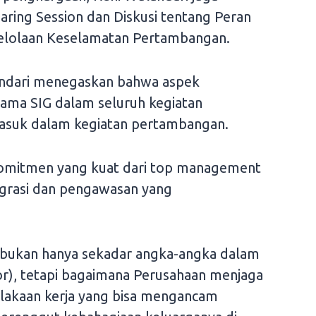
ring Session dan Diskusi tentang Peran
elolaan Keselamatan Pertambangan.
andari menegaskan bahwa aspek
ama SIG dalam seluruh kegiatan
masuk dalam kegiatan pertambangan.
komitmen yang kuat dari top management
tegrasi dan pengawasan yang
n bukan hanya sekadar angka-angka dalam
or), tetapi bagaimana Perusahaan menjaga
elakaan kerja yang bisa mengancam