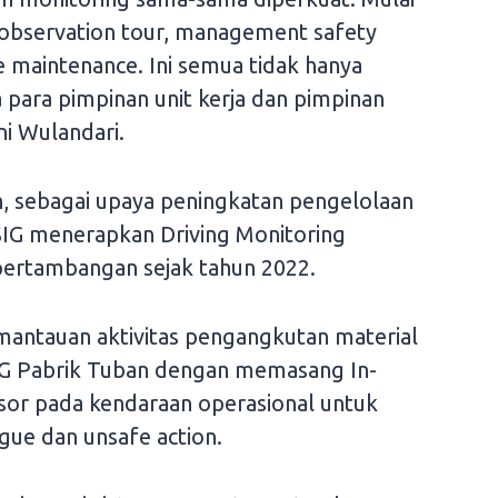
y observation tour, management safety
e maintenance. Ini semua tidak hanya
a para pimpinan unit kerja dan pimpinan
ni Wulandari.
 sebagai upaya peningkatan pengelolaan
IG menerapkan Driving Monitoring
pertambangan sejak tahun 2022.
mantauan aktivitas pengangkutan material
SIG Pabrik Tuban dengan memasang In-
sor pada kendaraan operasional untuk
gue dan unsafe action.