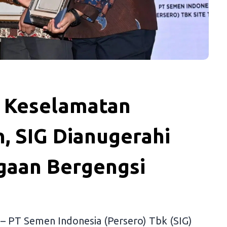
a Keselamatan
, SIG Dianugerahi
gaan Bergengsi
– PT Semen Indonesia (Persero) Tbk (SIG)