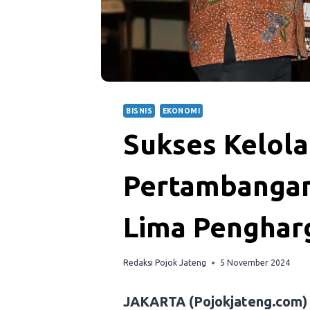
BISNIS
EKONOMI
Sukses Kelol
Pertambangan
Lima Penghar
Redaksi Pojok Jateng
5 November 2024
JAKARTA (Pojokjateng.com)