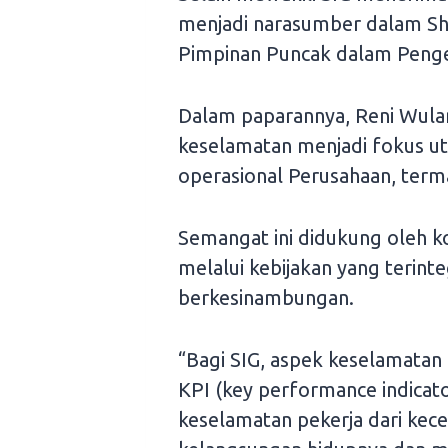
menjadi narasumber dalam Sha
Pimpinan Puncak dalam Peng
Dalam paparannya, Reni Wul
keselamatan menjadi fokus ut
operasional Perusahaan, ter
Semangat ini didukung oleh 
melalui kebijakan yang terin
berkesinambungan.
“Bagi SIG, aspek keselamata
KPI (key performance indicat
keselamatan pekerja dari kec