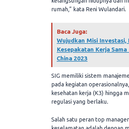
kelangsungan hidupnya dan m
rumah,” kata Reni Wulandari.
Baca Juga:
Wujudkan Misi Investasi,
Kesepakatan Kerja Sama 
China 2023
SIG memiliki sistem manajem
pada kegiatan operasionalnya
kesehatan kerja (K3) hingga 
regulasi yang berlaku.
Salah satu peran top manage
keselamatan adalah dengan mer