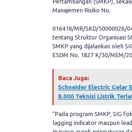
Pertambangan (SMKP), sekali
Manajemen Risiko No.
016418/MR/SKD/50000026/04.2
tentang Struktur Organisasi
SMKP yang dijalankan oleh SI
ESDM No. 1827 K/30/MEM/20
Baca Juga:
Schneider Electric Gelar
8.000 Teknisi Listrik Terla
“Pada program SMKP, SIG foku
lagging indicator maupun lead
maupun aspek pengukuran dan