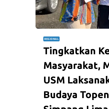
REGIONAL
Tingkatkan K
Masyarakat, 
USM Laksana
Budaya Topeng