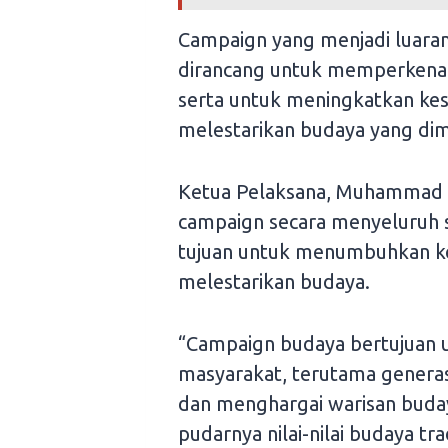
Campaign yang menjadi luaran
dirancang untuk memperkenal
serta untuk meningkatkan ke
melestarikan budaya yang dimi
Ketua Pelaksana, Muhammad 
campaign secara menyeluruh 
tujuan untuk menumbuhkan ke
melestarikan budaya.
“Campaign budaya bertujuan
masyarakat, terutama generas
dan menghargai warisan buday
pudarnya nilai-nilai budaya tra