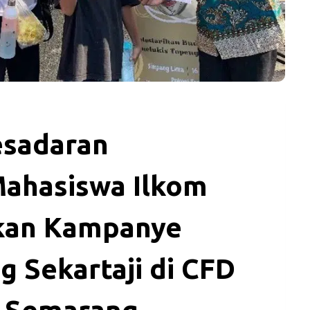
esadaran
Mahasiswa Ilkom
kan Kampanye
 Sekartaji di CFD