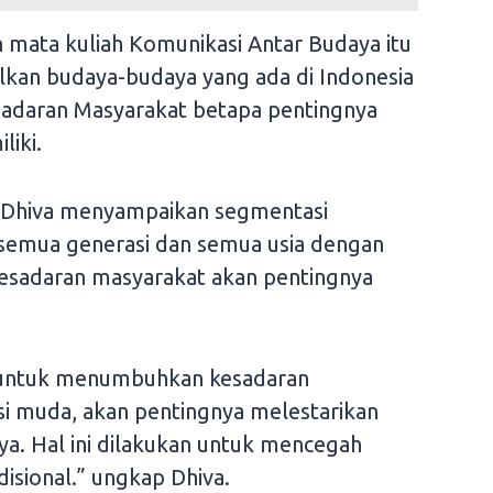
 mata kuliah Komunikasi Antar Budaya itu
kan budaya-budaya yang ada di Indonesia
sadaran Masyarakat betapa pentingnya
liki.
Dhiva menyampaikan segmentasi
semua generasi dan semua usia dengan
sadaran masyarakat akan pentingnya
 untuk menumbuhkan kesadaran
i muda, akan pentingnya melestarikan
a. Hal ini dilakukan untuk mencegah
disional.” ungkap Dhiva.