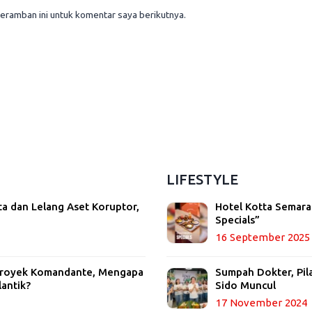
eramban ini untuk komentar saya berikutnya.
LIFESTYLE
ta dan Lelang Aset Koruptor,
Hotel Kotta Semara
Specials”
16 September 2025
 Proyek Komandante, Mengapa
Sumpah Dokter, Pil
lantik?
Sido Muncul
17 November 2024