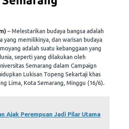
 Semarang
m)
– Melestarikan budaya bangsa adalah
a yang memilikinya, dan warisan budaya
k moyang adalah suatu kebanggaan yang
 dunia, seperti yang dilakukan oleh
niversitas Semarang dalam Campaign
idupkan Lukisan Topeng Sekartaji khas
ang Lima, Kota Semarang, Minggu (16/6).
an Ajak Perempuan Jadi Pilar Utama