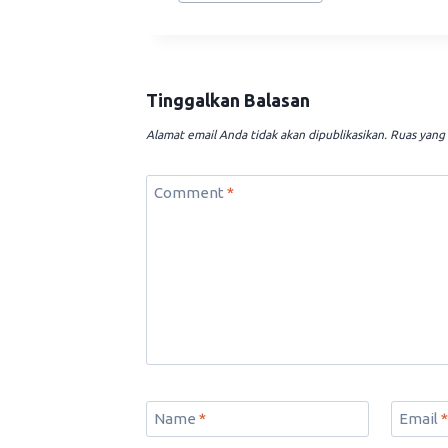
Tinggalkan Balasan
Alamat email Anda tidak akan dipublikasikan.
Ruas yang 
Comment
*
Name
*
Email
*