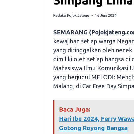
Simpang Lima
Redaksi Pojok Jateng
16 Juni 2024
SEMARANG (Pojokjateng.co
kewajiban setiap warga Negar
yang ditinggalkan oleh nene
dimiliki oleh setiap bangsa di
Mahasiswa Ilmu Komunikasi U
yang berjudul MELODI: Mengh
Malang, di Car Free Day Simp
Baca Juga:
Hari Ibu 2024, Ferry Waw
Gotong Royong Bangsa