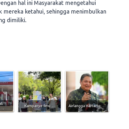
engan hal ini Masyarakat mengetahui
k mereka ketahui, sehingga menimbulkan
g dimiliki.
ab
Kampanye Ilmu…
Airlangga Hartarto:…
n…