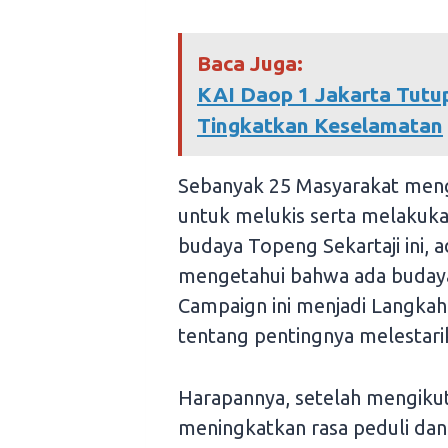
Baca Juga:
KAI Daop 1 Jakarta Tutup
Tingkatkan Keselamatan
Sebanyak 25 Masyarakat mengi
untuk melukis serta melakuka
budaya Topeng Sekartaji ini, 
mengetahui bahwa ada budaya
Campaign ini menjadi Langkah
tentang pentingnya melestar
Harapannya, setelah mengikuti
meningkatkan rasa peduli da