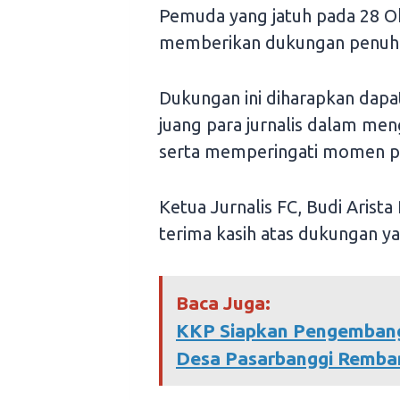
Pemuda yang jatuh pada 28 O
memberikan dukungan penuh k
Dukungan ini diharapkan dap
juang para jurnalis dalam m
serta memperingati momen pe
Ketua Jurnalis FC, Budi Aris
terima kasih atas dukungan ya
Baca Juga:
KKP Siapkan Pengemban
Desa Pasarbanggi Remba