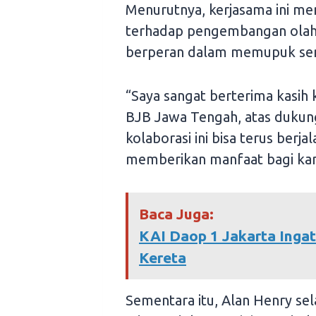
Menurutnya, kerjasama ini me
terhadap pengembangan olahra
berperan dalam memupuk sem
“Saya sangat berterima kasih
BJB Jawa Tengah, atas dukun
kolaborasi ini bisa terus berj
memberikan manfaat bagi kami
Baca Juga:
KAI Daop 1 Jakarta Ingat
Kereta
Sementara itu, Alan Henry se