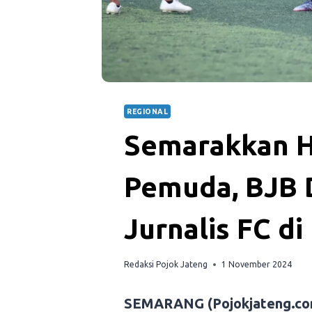
REGIONAL
Semarakkan H
Pemuda, BJB D
Jurnalis FC di
Redaksi Pojok Jateng
1 November 2024
S
EMARANG (Pojokjateng.co