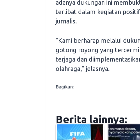
adanya dukungan ini membukt
terlibat dalam kegiatan posit
jurnalis.
“Kami berharap melalui dukun
gotong royong yang tercerm
terjaga dan diimplementasika
olahraga,” jelasnya.
Bagikan:
Berita lainnya: