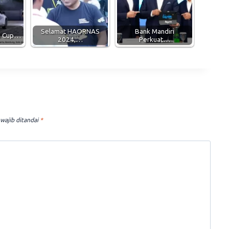
Selamat HAORNAS
Bank Mandiri
ld Cup…
2024,…
Perkuat…
wajib ditandai
*