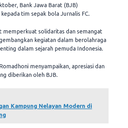
ktober, Bank Jawa Barat (BJB)
epada tim sepak bola Jurnalis FC.
at memperkuat solidaritas dan semangat
engembangkan kegiatan dalam berolahraga
nting dalam sejarah pemuda Indonesia.
ta Romadhoni menyampaikan, apresiasi dan
ng diberikan oleh BJB.
gan Kampung Nelayan Modern di
ng