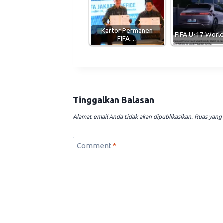
Kantor Permanen
FIFA U-17 Wor
FIFA…
Tinggalkan Balasan
Alamat email Anda tidak akan dipublikasikan.
Ruas yang 
Comment
*