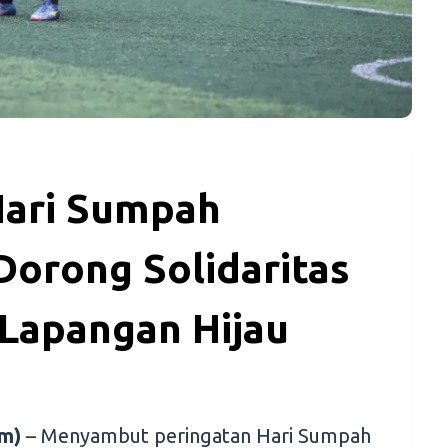
ari Sumpah
orong Solidaritas
 Lapangan Hijau
m)
– Menyambut peringatan Hari Sumpah