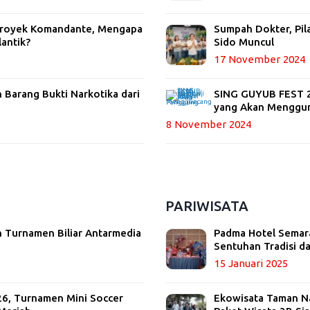
 Proyek Komandante, Mengapa
Sumpah Dokter, Pil
lantik?
Sido Muncul
17 November 2024
Barang Bukti Narkotika dari
SING GUYUB FEST 20
yang Akan Menggu
8 November 2024
PARIWISATA
 Turnamen Biliar Antarmedia
Padma Hotel Semara
Sentuhan Tradisi 
15 Januari 2025
26, Turnamen Mini Soccer
Ekowisata Taman Nas