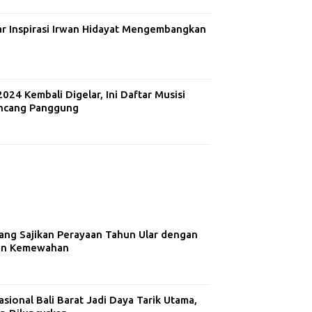
ar Inspirasi Irwan Hidayat Mengembangkan
24 Kembali Digelar, Ini Daftar Musisi
ncang Panggung
ng Sajikan Perayaan Tahun Ular dengan
dan Kemewahan
ional Bali Barat Jadi Daya Tarik Utama,