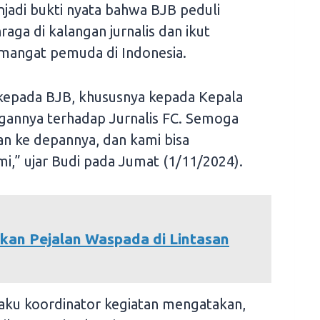
njadi bukti nyata bahwa BJB peduli
ga di kalangan jurnalis dan ikut
angat pemuda di Indonesia.
 kepada BJB, khususnya kepada Kepala
gannya terhadap Jurnalis FC. Semoga
alan ke depannya, dan kami bisa
,” ujar Budi pada Jumat (1/11/2024).
kan Pejalan Waspada di Lintasan
laku koordinator kegiatan mengatakan,