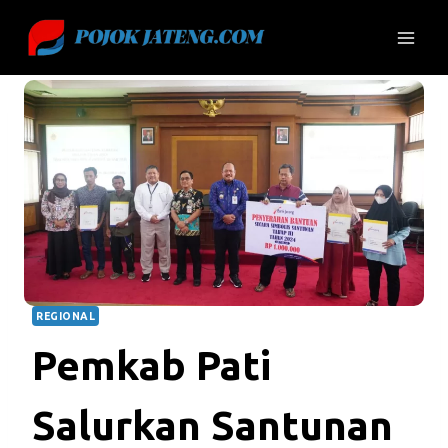
Skip
to
content
REGIONAL
Pemkab Pati
Salurkan Santunan