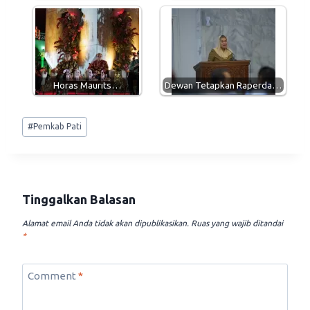
Horas Maurits…
Dewan Tetapkan Raperda…
Post
#
Pemkab Pati
Tags:
Tinggalkan Balasan
Alamat email Anda tidak akan dipublikasikan.
Ruas yang wajib ditandai
*
Comment
*