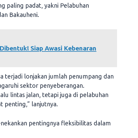
 paling padat, yakni Pelabuhan
dan Bakauheni.
Dibentuk! Siap Awasi Kebenaran
ya terjadi lonjakan jumlah penumpang dan
garuhi sektor penyeberangan.
lu lintas jalan, tetapi juga di pelabuhan
 penting,” lanjutnya.
enekankan pentingnya fleksibilitas dalam