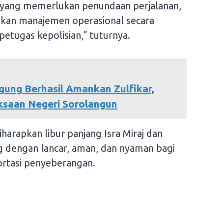
si yang memerlukan penundaan perjalanan,
ukan manajemen operasional secara
 petugas kepolisian,” tuturnya.
Agung Berhasil Amankan Zulfikar,
ksaan Negeri Sorolangun
harapkan libur panjang Isra Miraj dan
 dengan lancar, aman, dan nyaman bagi
ortasi penyeberangan.