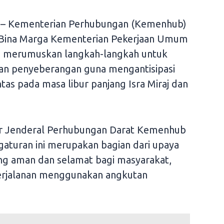
– Kementerian Perhubungan (Kemenhub)
 Bina Marga Kementerian Pekerjaan Umum
ah merumuskan langkah-langkah untuk
an penyeberangan guna mengantisipasi
ntas pada masa libur panjang Isra Miraj dan
tur Jenderal Perhubungan Darat Kemenhub
aturan ini merupakan bagian dari upaya
ng aman dan selamat bagi masyarakat,
erjalanan menggunakan angkutan