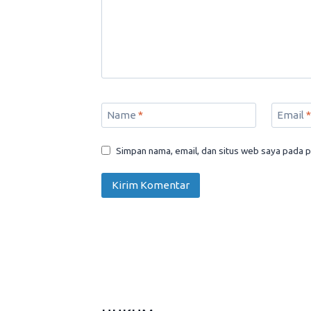
Name
*
Email
*
Simpan nama, email, dan situs web saya pada p