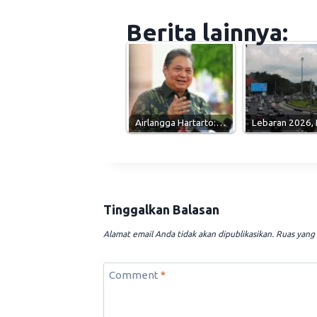
Berita lainnya:
Airlangga Hartarto:…
Lebaran 2026,
Tinggalkan Balasan
Alamat email Anda tidak akan dipublikasikan.
Ruas yang 
Comment
*