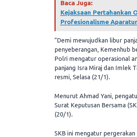
Baca Juga:
Kejaksaan Pertahankan O
Profesionalisme Aparatu
“Demi mewujudkan libur panj
penyeberangan, Kemenhub ber
Polri mengatur operasional a
panjang Isra Miraj dan Imlek
resmi, Selasa (21/1).
Menurut Ahmad Yani, pengatu
Surat Keputusan Bersama (SKB
(20/1).
SKB ini mengatur pergerakan