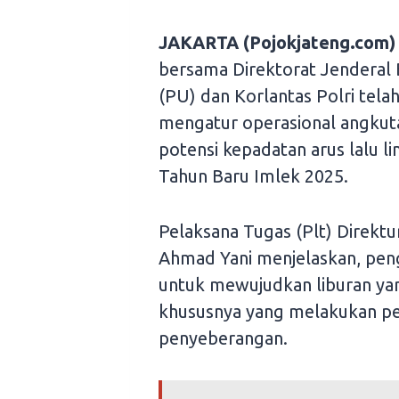
JAKARTA (Pojokjateng.com)
bersama Direktorat Jenderal
(PU) dan Korlantas Polri tel
mengatur operasional angkut
potensi kepadatan arus lalu li
Tahun Baru Imlek 2025.
Pelaksana Tugas (Plt) Direk
Ahmad Yani menjelaskan, peng
untuk mewujudkan liburan ya
khususnya yang melakukan p
penyeberangan.