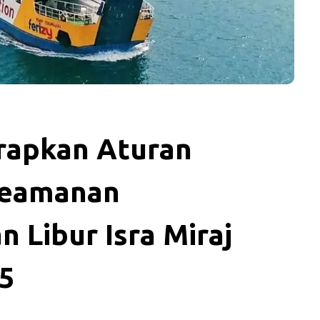
apkan Aturan
Keamanan
 Libur Isra Miraj
25