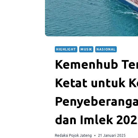
HIGHLIGHT
MUSIK
NASIONAL
Kemenhub Ter
Ketat untuk 
Penyeberangan
dan Imlek 20
Redaksi Pojok Jateng
21 Januari 2025