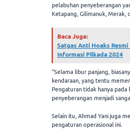
pelabuhan penyeberangan yang
Ketapang, Gilimanuk, Merak, 
Baca Juga:
Satgas Anti Hoaks Resmi 
Informasi Pilkada 2024
“Selama libur panjang, biasan
kendaraan, yang tentu memen
Pengaturan tidak hanya pada la
penyeberangan menjadi sangat
Selain itu, Ahmad Yani juga m
pengaturan operasional ini.