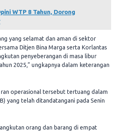
pini WTP 8 Tahun, Dorong
r
ang yang selamat dan aman di sektor
sama Ditjen Bina Marga serta Korlantas
ngkutan penyeberangan di masa libur
 Tahun 2025,” ungkapnya dalam keterangan
ran operasional tersebut tertuang dalam
) yang telah ditandatangani pada Senin
 angkutan orang dan barang di empat