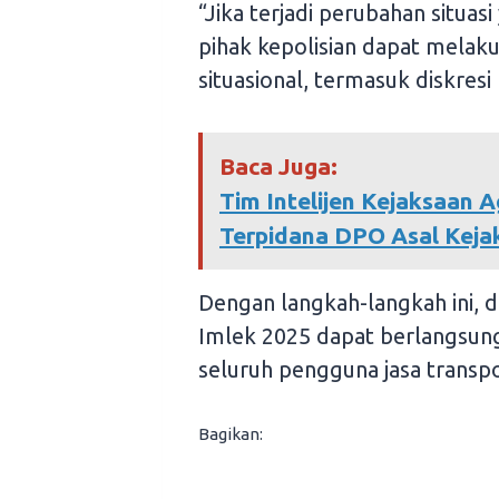
“Jika terjadi perubahan situa
pihak kepolisian dapat melak
situasional, termasuk diskresi
Baca Juga:
Tim Intelijen Kejaksaan 
Terpidana DPO Asal Keja
Dengan langkah-langkah ini, di
Imlek 2025 dapat berlangsung
seluruh pengguna jasa transp
Bagikan: