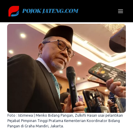
Skip
to
content
Foto : Istimewa | Menko Bidang Pangan, Zulkifli Hasan usai pelantikan
Pejabat Pimpinan Tinggi Pratama Kementerian Koordinator Bidang
Pangan di Graha Mandiri, Jakarta.