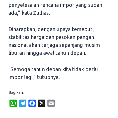
penyelesaian rencana impor yang sudah
ada,” kata Zulhas.
Diharapkan, dengan upaya tersebut,
stabilitas harga dan pasokan pangan
nasional akan terjaga sepanjang musim
liburan hingga awal tahun depan.
“Semoga tahun depan kita tidak perlu
impor lagi,” tutupnya.
Bagikan:
W
T
F
X
E
h
e
a
m