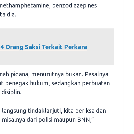
methamphetamine, benzodiazepines
a dia.
4 Orang Saksi Terkait Perkara
anah pidana, menurutnya bukan. Pasalnya
arat penegak hukum, sedangkan perbuatan
isiplin.
 langsung tindaklanjuti, kita periksa dan
r misalnya dari polisi maupun BNN,”