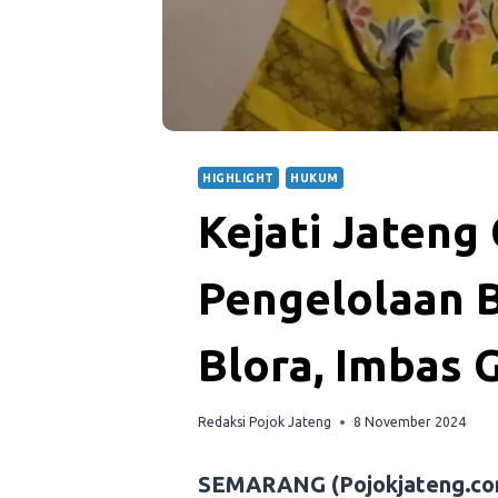
HIGHLIGHT
HUKUM
Kejati Jateng
Pengelolaan B
Blora, Imbas
Redaksi Pojok Jateng
8 November 2024
SEMARANG (Pojokjateng.co