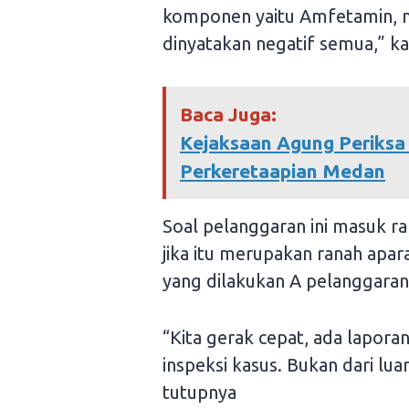
komponen yaitu Amfetamin, 
dinyatakan negatif semua,” kat
Baca Juga:
Kejaksaan Agung Periksa 
Perkeretaapian Medan
Soal pelanggaran ini masuk r
jika itu merupakan ranah ap
yang dilakukan A pelanggaran d
“Kita gerak cepat, ada laporan
inspeksi kasus. Bukan dari lua
tutupnya