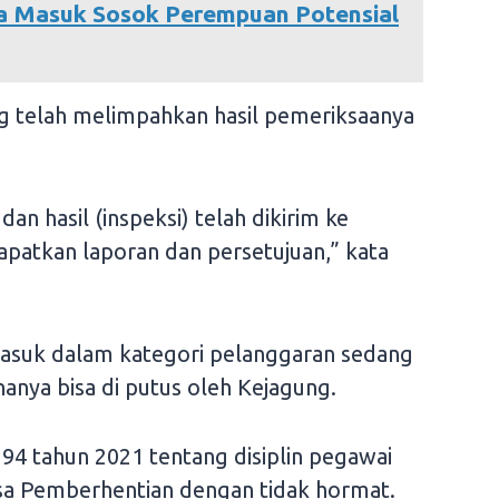
a Masuk Sosok Perempuan Potensial
g telah melimpahkan hasil pemeriksaanya
 dan hasil (inspeksi) telah dikirim ke
patkan laporan dan persetujuan,” kata
masuk dalam kategori pelanggaran sedang
hanya bisa di putus oleh Kejagung.
94 tahun 2021 tentang disiplin pegawai
 bisa Pemberhentian dengan tidak hormat.