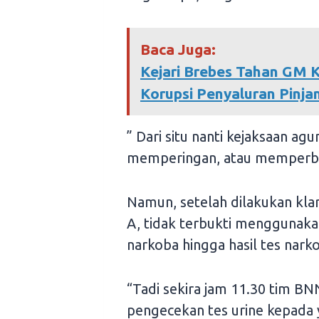
Baca Juga:
Kejari Brebes Tahan GM 
Korupsi Penyaluran Pi
” Dari situ nanti kejaksaan a
memperingan, atau memperbera
Namun, setelah dilakukan klar
A, tidak terbukti menggunakan
narkoba hingga hasil tes narko
“Tadi sekira jam 11.30 tim B
pengecekan tes urine kepada 