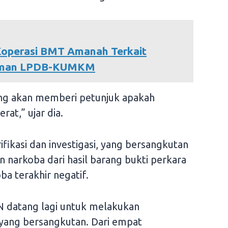
Koperasi BMT Amanah Terkait
njaman LPDB-KUMKM
gung akan memberi petunjuk apakah
t,” ujar dia.
ifikasi dan investigasi, yang bersangkutan
 narkoba dari hasil barang bukti perkara
ba terakhir negatif.
NN datang lagi untuk melakukan
yang bersangkutan. Dari empat