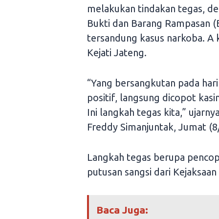
melakukan tindakan tegas, d
Bukti dan Barang Rampasan (BB
tersandung kasus narkoba. A k
Kejati Jateng.
“Yang bersangkutan pada hari
positif, langsung dicopot kasi
Ini langkah tegas kita,” ujarnya
Freddy Simanjuntak, Jumat (8
Langkah tegas berupa pencop
putusan sangsi dari Kejaksaan
Baca Juga: