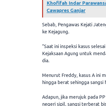
Khofifah Indar Parawans
Cawapres Ganjar
Sebab, Pengawas Kejati Jaten
ke Kejagung.
“Saat ini inspeksi kasus selesai
Kejaksaan Agung untuk menda
dia.
Menurut Freddy, kasus A ini 
hingga berat sehingga sangsi 
Adapun, jika merujuk pada PP 
negeri sipil, sangsi terberat