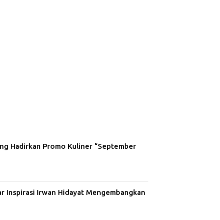
ng Hadirkan Promo Kuliner “September
ar Inspirasi Irwan Hidayat Mengembangkan