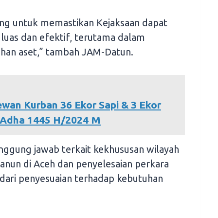
ting untuk memastikan Kejaksaan dapat
 luas dan efektif, terutama dalam
han aset,” tambah JAM-Datun.
wan Kurban 36 Ekor Sapi & 3 Ekor
 Adha 1445 H/2024 M
anggung jawab terkait kekhususan wilayah
Qanun di Aceh dan penyelesaian perkara
 dari penyesuaian terhadap kebutuhan