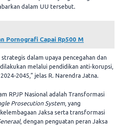
abarkan dalam UU tersebut.
an Pornografi Capai Rp500 M
an strategis dalam upaya pencegahan dan
ilakukan melalui pendidikan anti-korupsi,
2024-2045,” jelas R. Narendra Jatna.
alam RPJP Nasional adalah Transformasi
ngle Prosecution System
, yang
elembagaan Jaksa serta transformasi
eneraal
, dengan penguatan peran Jaksa