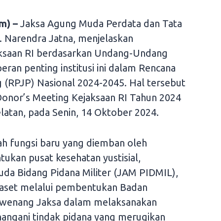
m) –
Jaksa Agung Muda Perdata dan Tata
 Narendra Jatna, menjelaskan
jaksaan RI berdasarkan Undang-Undang
ran penting institusi ini dalam Rencana
(RPJP) Nasional 2024-2045. Hal tersebut
Donor’s Meeting Kejaksaan RI Tahun 2024
elatan, pada Senin, 14 Oktober 2024.
h fungsi baru yang diemban oleh
tukan pusat kesehatan yustisial,
a Bidang Pidana Militer (JAM PIDMIL),
 aset melalui pembentukan Badan
wewenang Jaksa dalam melaksanakan
nangani tindak pidana yang merugikan