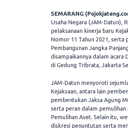
SEMARANG (Pojokjateng.co
Usaha Negara (JAM-Datun), R.
pelaksanaan kinerja baru Ke
Nomor 11 Tahun 2021, serta pe
Pembangunan Jangka Panjang 
disampaikannya dalam acara 
di Gedung Tribrata, Jakarta S
JAM-Datun menyoroti sejumla
Kejaksaan, antara lain pemben
pembentukan Jaksa Agung Mud
serta peran dalam pemulihan
Pemulihan Aset. Selain itu, 
diskresi penuntutan serta me