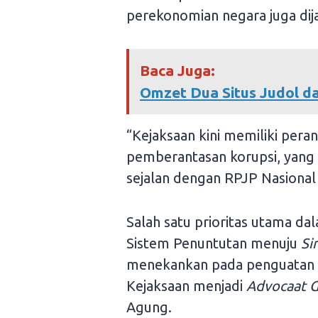
perekonomian negara juga dij
Baca Juga:
Omzet Dua Situs Judol d
“Kejaksaan kini memiliki per
pemberantasan korupsi, yang d
sejalan dengan RPJP Nasional 
Salah satu prioritas utama d
Sistem Penuntutan menuju
Si
menekankan pada penguatan k
Kejaksaan menjadi
Advocaat G
Agung.