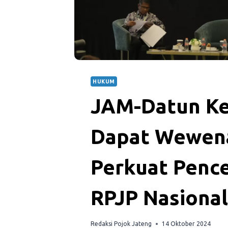
HUKUM
JAM-Datun Ke
Dapat Wewena
Perkuat Pence
RPJP Nasiona
Redaksi Pojok Jateng
14 Oktober 2024