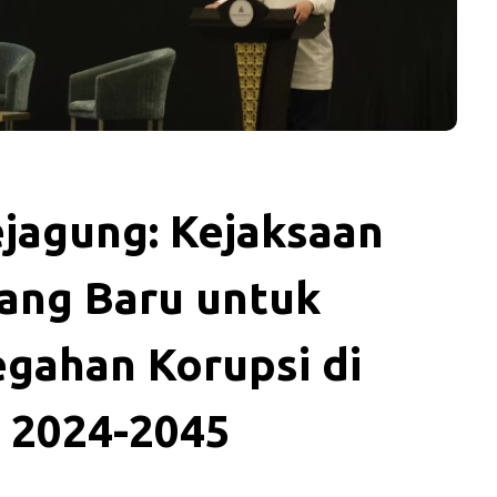
jagung: Kejaksaan
ng Baru untuk
gahan Korupsi di
l 2024-2045