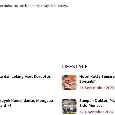
eramban ini untuk komentar saya berikutnya.
LIFESTYLE
ta dan Lelang Aset Koruptor,
Hotel Kotta Semara
Specials”
16 September 2025
 Proyek Komandante, Mengapa
Sumpah Dokter, Pil
lantik?
Sido Muncul
17 November 2024