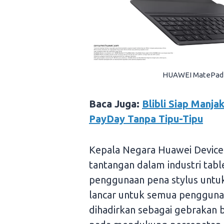
HUAWEI MatePad 1
Baca Juga:
Blibli Siap Manj
PayDay Tanpa Tipu-Tipu
Kepala Negara Huawei Device 
tantangan dalam industri tabl
penggunaan pena stylus untu
lancar untuk semua pengguna. 
dihadirkan sebagai gebrakan 