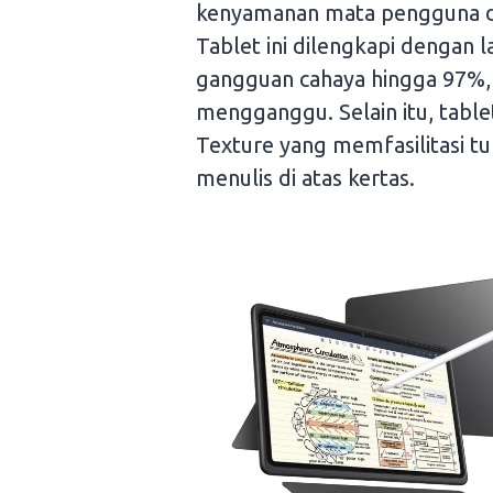
kenyamanan mata pengguna d
Tablet ini dilengkapi dengan l
gangguan cahaya hingga 97%,
mengganggu. Selain itu, tabl
Texture yang memfasilitasi tul
menulis di atas kertas.