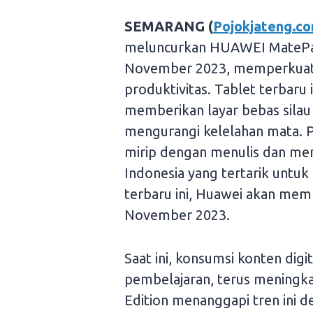
SEMARANG (
Pojokjateng.c
meluncurkan HUAWEI MatePad
November 2023, memperkuat p
produktivitas. Tablet terbaru 
memberikan layar bebas silau
mengurangi kelelahan mata. P
mirip dengan menulis dan mem
Indonesia yang tertarik untuk 
terbaru ini, Huawei akan mem
November 2023.
Saat ini, konsumsi konten digi
pembelajaran, terus mening
Edition menanggapi tren ini 