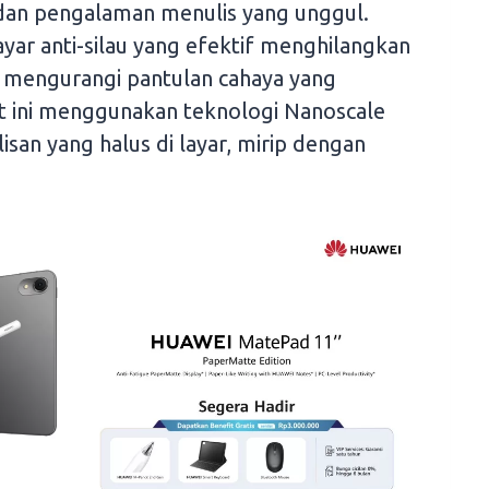
an pengalaman menulis yang unggul.
ayar anti-silau yang efektif menghilangkan
 mengurangi pantulan cahaya yang
et ini menggunakan teknologi Nanoscale
isan yang halus di layar, mirip dengan