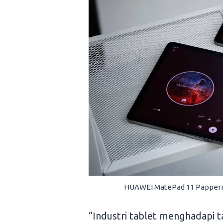
HUAWEI MatePad 11 Papperma
“Industri tablet menghadapi