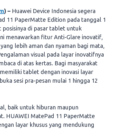
om
) –
Huawei Device Indonesia segera
 11 PaperMatte Edition pada tanggal 1
osisinya di pasar tablet untuk
ini menawarkan fitur Anti-Glare inovatif,
 yang lebih aman dan nyaman bagi mata,
engalaman visual pada layar inovatifnya
baca di atas kertas. Bagi masyarakat
memiliki tablet dengan inovasi layar
buka sesi pra-pesan mulai 1 hingga 12
tal, baik untuk hiburan maupun
kat. HUAWEI MatePad 11 PaperMatte
dengan layar khusus yang mendukung