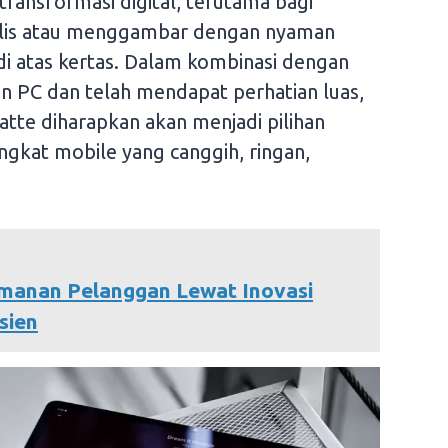
ansformasi digital, terutama bagi
ulis atau menggambar dengan nyaman
di atas kertas. Dalam kombinasi dengan
 PC dan telah mendapat perhatian luas,
e diharapkan akan menjadi pilihan
ngkat mobile yang canggih, ringan,
manan Pelanggan Lewat Inovasi
sien