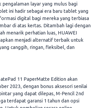
k pengalaman layar yang mulus bagi
let ini hadir sebagai era baru tablet yang
rmasi digital bagi mereka yang terbiasa
ar di atas kertas. Ditambah lagi dengan
lah menarik perhatian luas, HUAWEI
pkan menjadi alternatif terbaik untuk
ng canggih, ringan, fleksibel, dan
atePad 11 PaperMatte Edition akan
ber 2023, dengan bonus aksesori senilai
intar yang dapat dilepas, M-Pencil 2nd
ga terdapat garansi 1 tahun dan opsi
. Untuk pembelian secara online,