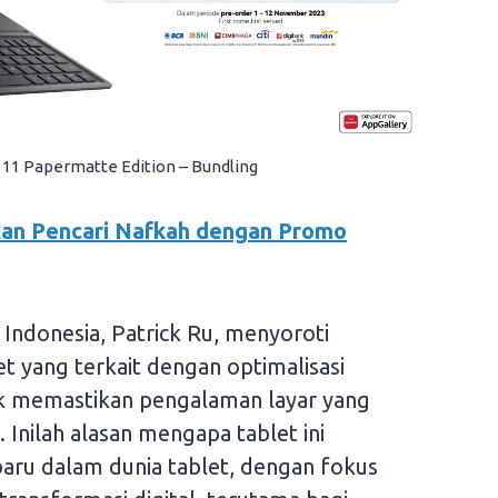
1 Papermatte Edition – Bundling
akan Pencari Nafkah dengan Promo
Indonesia, Patrick Ru, menyoroti
et yang terkait dengan optimalisasi
k memastikan pengalaman layar yang
Inilah alasan mengapa tablet ini
baru dalam dunia tablet, dengan fokus