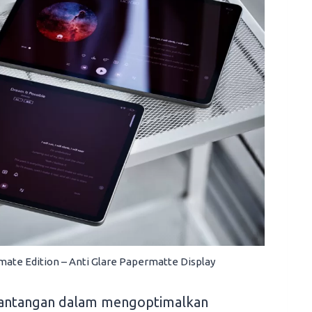
te Edition – Anti Glare Papermatte Display
 tantangan dalam mengoptimalkan