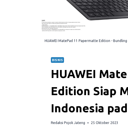
HUAWEI MatePad 11 Papermatte Edition - Bundling
BISNIS
HUAWEI Mate
Edition Siap 
Indonesia pa
Redaksi Pojok Jateng
25 Oktober 2023