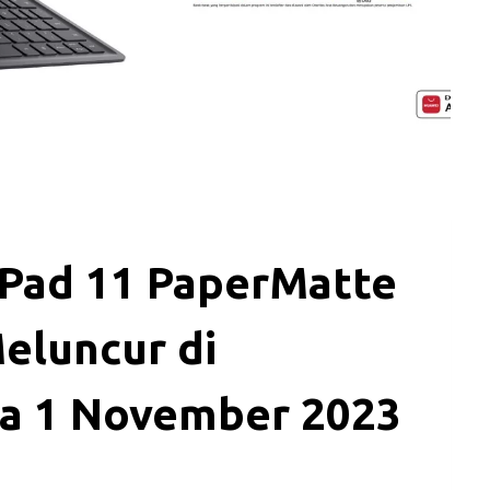
Pad 11 PaperMatte
Meluncur di
da 1 November 2023