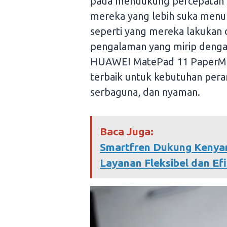
pada mendukung percepatan tr
mereka yang lebih suka men
seperti yang mereka lakukan 
pengalaman yang mirip dengan
HUAWEI MatePad 11 PaperMatt
terbaik untuk kebutuhan pera
serbaguna, dan nyaman.
Baca Juga:
Smartfren Dukung Kenya
Layanan Fleksibel dan Efi