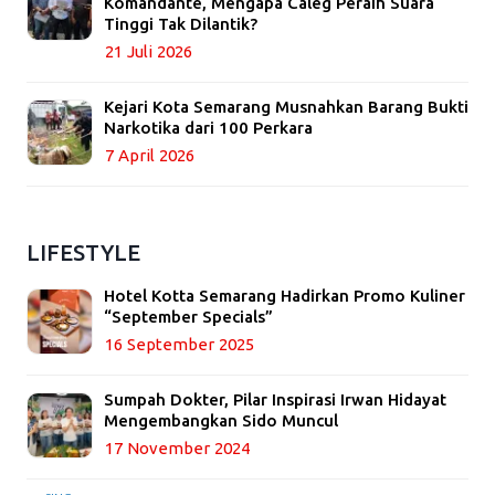
Komandante, Mengapa Caleg Peraih Suara
Tinggi Tak Dilantik?
21 Juli 2026
Kejari Kota Semarang Musnahkan Barang Bukti
Narkotika dari 100 Perkara
7 April 2026
LIFESTYLE
Hotel Kotta Semarang Hadirkan Promo Kuliner
“September Specials”
16 September 2025
Sumpah Dokter, Pilar Inspirasi Irwan Hidayat
Mengembangkan Sido Muncul
17 November 2024