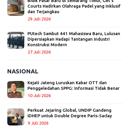
Bidik Pasar Baru di Semarang Timur, Get’s
Courts Hadirkan Olahraga Padel yang Inklusif
dan Terjangkau
29 Juli 2026
PUtech Sambut 441 Mahasiswa Baru, Lulusan
Dipersiapkan Hadapi Tantangan Industri
Konstruksi Modern
27 Juli 2026
NASIONAL
Kejati Jateng Luruskan Kabar OTT dan
Penggeledahan SPPG: Informasi Tidak Benar
10 Juli 2026
Perkuat Jejaring Global, UNDIP Gandeng
IDHEP untuk Double Degree Paris-Saclay
9 Juli 2026