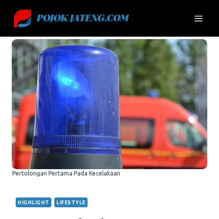
Skip
to
content
Pertolongan Pertama Pada Kecelakaan
HIGHLIGHT
LIFESTYLE