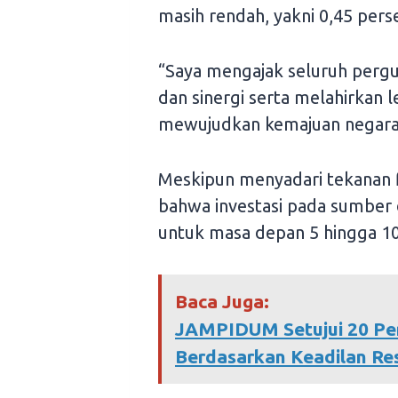
masih rendah, yakni 0,45 perse
“Saya mengajak seluruh pergu
dan sinergi serta melahirkan l
mewujudkan kemajuan negara k
Meskipun menyadari tekanan f
bahwa investasi pada sumber 
untuk masa depan 5 hingga 10
Baca Juga:
JAMPIDUM Setujui 20 Pe
Berdasarkan Keadilan Res