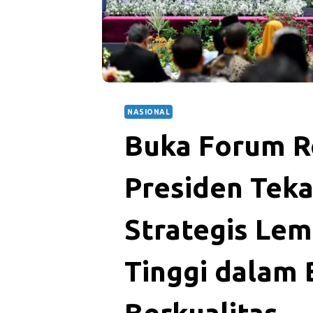
NASIONAL
Buka Forum Re
Presiden Tek
Strategis Le
Tinggi dalam