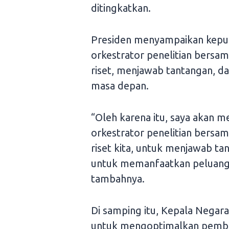
ditingkatkan.
Presiden menyampaikan kepu
orkestrator penelitian bers
riset, menjawab tantangan, 
masa depan.
“Oleh karena itu, saya akan 
orkestrator penelitian bers
riset kita, untuk menjawab tan
untuk memanfaatkan peluang-p
tambahnya.
Di samping itu, Kepala Negar
untuk mengoptimalkan pembia