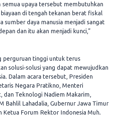
ham semua upaya tersebut membutuhkan
ayaan di tengah tekanan berat fiskal
ya sumber daya manusia menjadi sangat
depan dan itu akan menjadi kunci,”
 perguruan tinggi untuk terus
an solusi-solusi yang dapat mewujudkan
ia. Dalam acara tersebut, Presiden
taris Negara Pratikno, Menteri
t, dan Teknologi Nadiem Makarim,
M Bahlil Lahadalia, Gubernur Jawa Timur
n Ketua Forum Rektor Indonesia Muh.