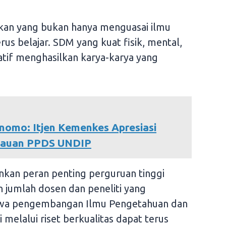
ikan yang bukan hanya menguasai ilmu
rus belajar. SDM yang kuat fisik, mental,
tif menghasilkan karya-karya yang
nomo: Itjen Kemenkes Apresiasi
tauan PPDS UNDIP
kan peran penting perguruan tinggi
n jumlah dosen dan peneliti yang
bahwa pengembangan Ilmu Pengetahuan dan
i melalui riset berkualitas dapat terus