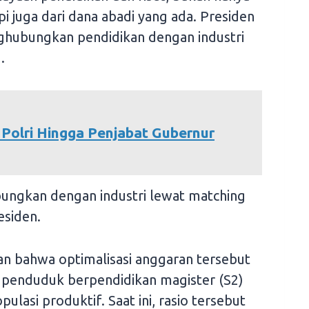
 juga dari dana abadi yang ada. Presiden
hubungkan pendidikan dengan industri
.
 Polri Hingga Penjabat Gubernur
ngkan dengan industri lewat matching
esiden.
 bahwa optimalisasi anggaran tersebut
 penduduk berpendidikan magister (S2)
ulasi produktif. Saat ini, rasio tersebut