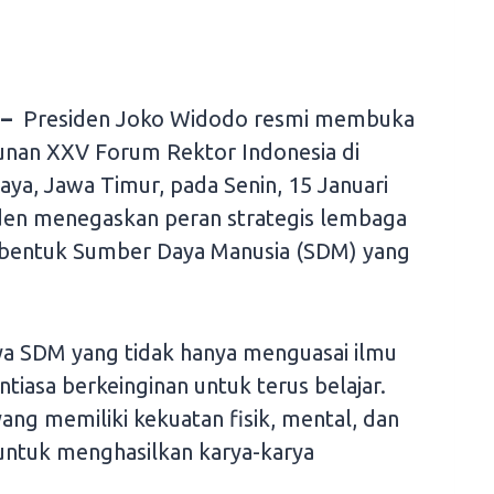
 –
Presiden Joko Widodo resmi membuka
nan XXV Forum Rektor Indonesia di
ya, Jawa Timur, pada Senin, 15 Januari
iden menegaskan peran strategis lembaga
mbentuk Sumber Daya Manusia (SDM) yang
ya SDM yang tidak hanya menguasai ilmu
tiasa berkeinginan untuk terus belajar.
ng memiliki kekuatan fisik, mental, dan
f untuk menghasilkan karya-karya