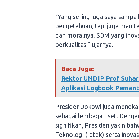
“Yang sering juga saya sampa
pengetahuan, tapi juga mau te
dan moralnya. SDM yang inova
berkualitas,” ujarnya.
Baca Juga:
Rektor UNDIP Prof Suhar
Aplikasi Logbook Peman
Presiden Jokowi juga menekan
sebagai lembaga riset. Denga
signifikan, Presiden yakin 
Teknologi (Iptek) serta inovas