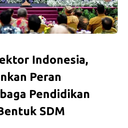
ktor Indonesia,
ankan Peran
mbaga Pendidikan
 Bentuk SDM