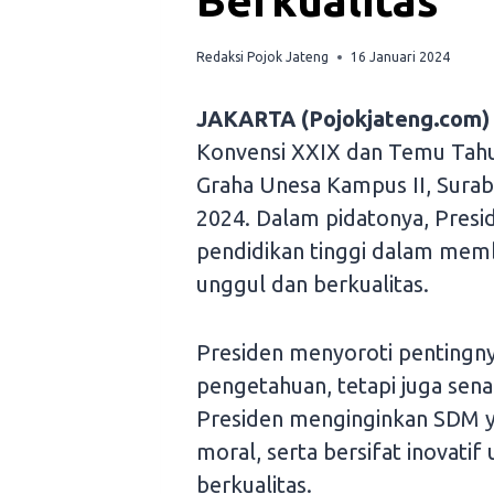
Berkualitas
Redaksi Pojok Jateng
16 Januari 2024
JAKARTA (Pojokjateng.com)
Konvensi XXIX dan Temu Tahu
Graha Unesa Kampus II, Suraba
2024. Dalam pidatonya, Pres
pendidikan tinggi dalam me
unggul dan berkualitas.
Presiden menyoroti pentingn
pengetahuan, tetapi juga senan
Presiden menginginkan SDM ya
moral, serta bersifat inovati
berkualitas.