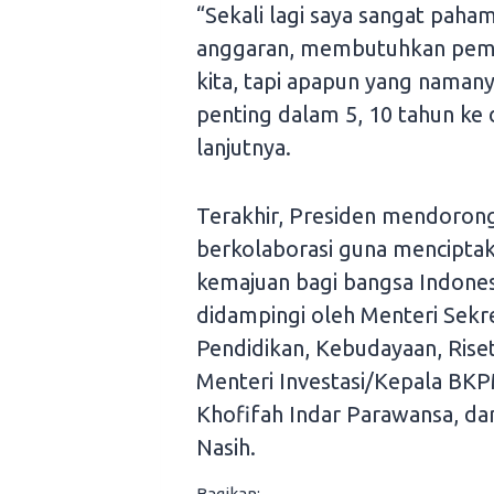
“Sekali lagi saya sangat pa
anggaran, membutuhkan pembi
kita, tapi apapun yang naman
penting dalam 5, 10 tahun ke 
lanjutnya.
Terakhir, Presiden mendorong
berkolaborasi guna menciptak
kemajuan bagi bangsa Indones
didampingi oleh Menteri Sekre
Pendidikan, Kebudayaan, Rise
Menteri Investasi/Kepala BKP
Khofifah Indar Parawansa, da
Nasih.
Bagikan: