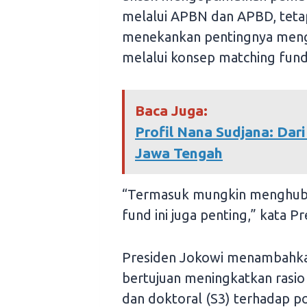
melalui APBN dan APBD, tetapi
menekankan pentingnya meng
melalui konsep matching fund
Baca Juga:
Profil Nana Sudjana: Dari
Jawa Tengah
“Termasuk mungkin menghubu
fund ini juga penting,” kata Pr
Presiden Jokowi menambahkan
bertujuan meningkatkan rasio
dan doktoral (S3) terhadap pop