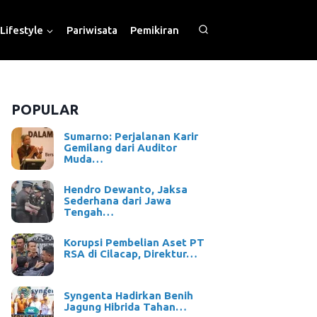
Lifestyle
Pariwisata
Pemikiran
POPULAR
Sumarno: Perjalanan Karir
Gemilang dari Auditor
Muda…
Hendro Dewanto, Jaksa
Sederhana dari Jawa
Tengah…
Korupsi Pembelian Aset PT
RSA di Cilacap, Direktur…
Syngenta Hadirkan Benih
Jagung Hibrida Tahan…