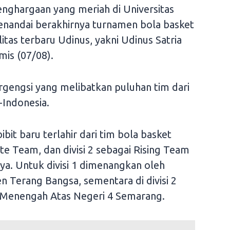
nghargaan yang meriah di Universitas
enandai berakhirnya turnamen bola basket
itas terbaru Udinus, yakni Udinus Satria
mis (07/08).
ergengsi yang melibatkan puluhan tim dari
Indonesia.
ibit baru terlahir dari tim bola basket
lite Team, dan divisi 2 sebagai Rising Team
nya. Untuk divisi 1 dimenangkan oleh
 Terang Bangsa, sementara di divisi 2
h Menengah Atas Negeri 4 Semarang.