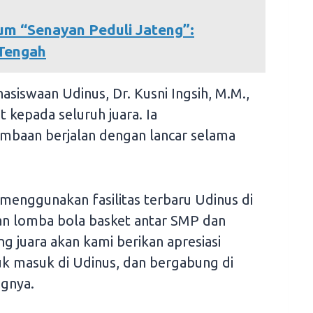
m “Senayan Peduli Jateng”:
 Tengah
asiswaan Udinus, Dr. Kusni Ingsih, M.M.,
 kepada seluruh juara. Ia
baan berjalan dengan lancar selama
menggunakan fasilitas terbaru Udinus di
n lomba bola basket antar SMP dan
 juara akan kami berikan apresiasi
k masuk di Udinus, dan bergabung di
ngnya.