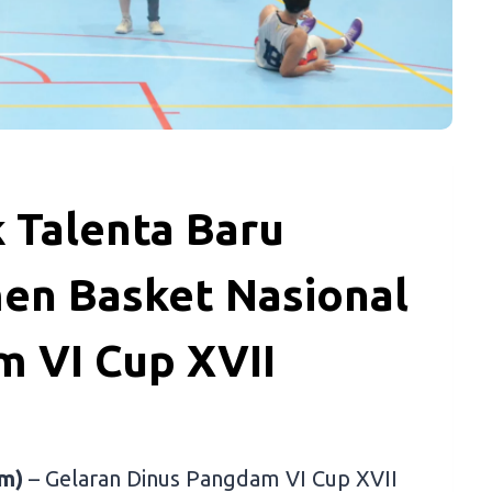
 Talenta Baru
en Basket Nasional
m VI Cup XVII
m)
– Gelaran Dinus Pangdam VI Cup XVII