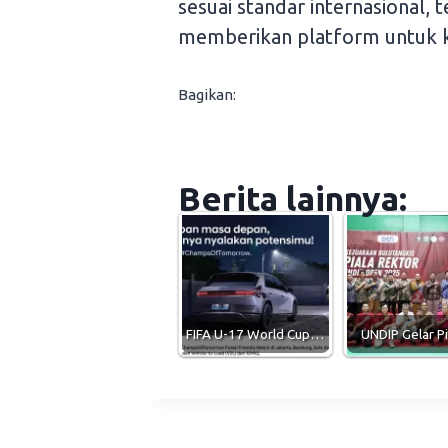
sesuai standar internasional,
memberikan platform untuk 
Bagikan:
Berita lainnya:
FIFA U-17 World Cup…
UNDIP Gelar P