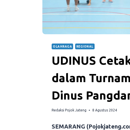
OLAHRAGA
REGIONAL
UDINUS Cetak
dalam Turnam
Dinus Pangda
Redaksi Pojok Jateng
8 Agustus 2024
SEMARANG (Pojokjateng.co