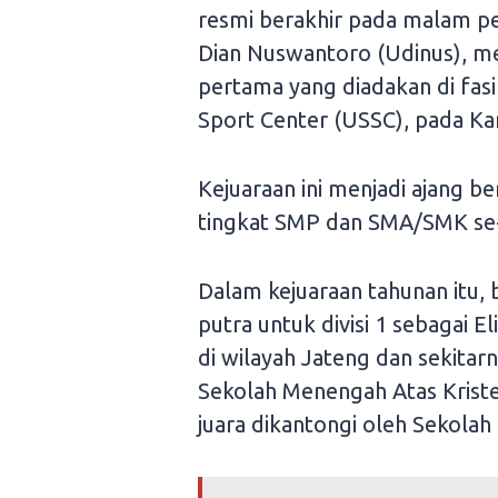
resmi berakhir pada malam pe
Dian Nuswantoro (Udinus), m
pertama yang diadakan di fasil
Sport Center (USSC), pada Ka
Kejuaraan ini menjadi ajang b
tingkat SMP dan SMA/SMK se-
Dalam kejuaraan tahunan itu, b
putra untuk divisi 1 sebagai E
di wilayah Jateng dan sekitar
Sekolah Menengah Atas Kristen
juara dikantongi oleh Sekola