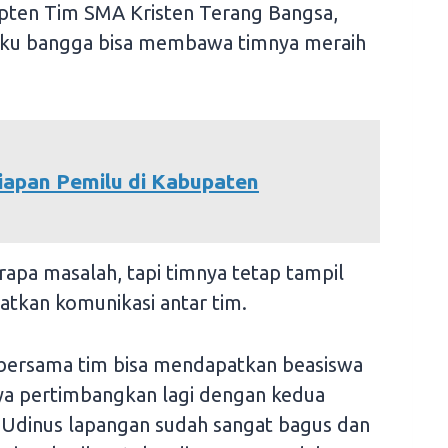
apten Tim SMA Kristen Terang Bangsa,
aku bangga bisa membawa timnya meraih
iapan Pemilu di Kabupaten
apa masalah, tapi timnya tetap tampil
tkan komunikasi antar tim.
a bersama tim bisa mendapatkan beasiswa
aya pertimbangkan lagi dengan kedua
ri Udinus lapangan sudah sangat bagus dan