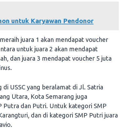
Pohon untuk Karyawan Pendonor
il meraih juara 1 akan mendapat voucher
entara untuk juara 2 akan mendapat
iah, dan juara 3 mendapat voucher 5 juta
inus.
di USSC yang beralamat di Jl. Satria
ang Utara, Kota Semarang juga
MP Putra dan Putri. Untuk kategori SMP
Karangturi, dan di kategori SMP Putri juara
avio.