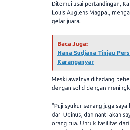
Ditemui usai pertandingan, K
Louis Auglens Magpal, meng
gelar juara.
Baca Juga:
Nana Sudjana Tinjau Pers
Karanganyar
Meski awalnya dihadang beber
dengan solid dengan meningka
“Puji syukur senang juga say
dari Udinus, dan nanti akan s
orang tua. Untuk fasilitas da