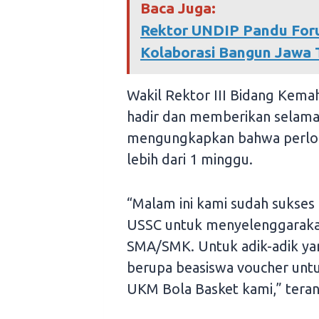
Baca Juga:
Rektor UNDIP Pandu Foru
Kolaborasi Bangun Jawa
Wakil Rektor III Bidang Kemah
hadir dan memberikan selamat
mengungkapkan bahwa perlom
lebih dari 1 minggu.
“Malam ini kami sudah sukses 
USSC untuk menyelenggaraka
SMA/SMK. Untuk adik-adik yang
berupa beasiswa voucher untu
UKM Bola Basket kami,” tera