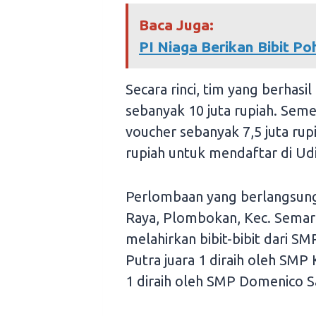
Baca Juga:
PI Niaga Berikan Bibit 
Secara rinci, tim yang berhas
sebanyak 10 juta rupiah. Sem
voucher sebanyak 7,5 juta rup
rupiah untuk mendaftar di Ud
Perlombaan yang berlangsung 
Raya, Plombokan, Kec. Semar
melahirkan bibit-bibit dari S
Putra juara 1 diraih oleh SMP 
1 diraih oleh SMP Domenico S