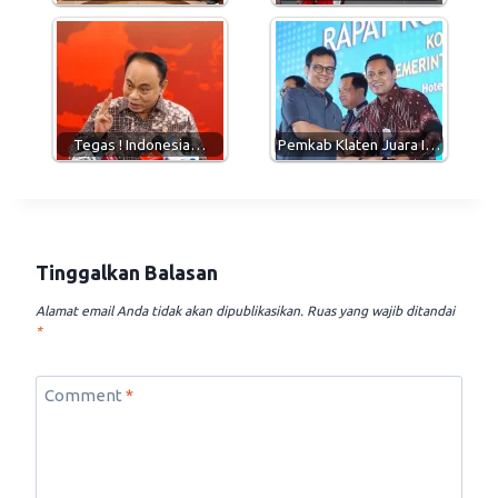
Tegas ! Indonesia…
Pemkab Klaten Juara I…
Tinggalkan Balasan
Alamat email Anda tidak akan dipublikasikan.
Ruas yang wajib ditandai
*
Comment
*