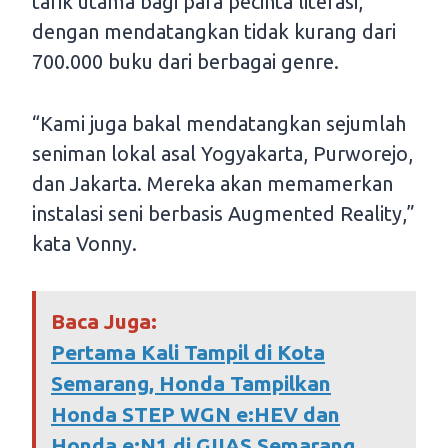
tarik utama bagi para pecinta literasi,
dengan mendatangkan tidak kurang dari
700.000 buku dari berbagai genre.
“Kami juga bakal mendatangkan sejumlah
seniman lokal asal Yogyakarta, Purworejo,
dan Jakarta. Mereka akan memamerkan
instalasi seni berbasis Augmented Reality,”
kata Vonny.
Baca Juga:
Pertama Kali Tampil di Kota
Semarang, Honda Tampilkan
Honda STEP WGN e:HEV dan
Honda e:N1 di GIIAS Semarang