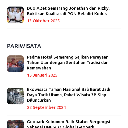
Duo Altet Semarang Jonathan dan Rizky,
Buktikan Kualitas di PON Beladiri Kudus
13 Oktober 2025
PARIWISATA
Padma Hotel Semarang Sajikan Perayaan
Tahun Ular dengan Sentuhan Tradisi dan
Kemewahan
15 Januari 2025
Ekowisata Taman Nasional Bali Barat Jadi
Daya Tarik Utama, Paket Wisata 3B Siap
Diluncurkan
22 September 2024
Geopark Kebumen Raih Status Bergengsi
Sebagai UNESCO Global Geopark