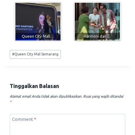
Queen City Mall…
Harmoni dan…
Post
#
Queen City Mal Semarang
Tags:
Tinggalkan Balasan
Alamat email Anda tidak akan dipublikasikan.
Ruas yang wajib ditandai
*
Comment
*