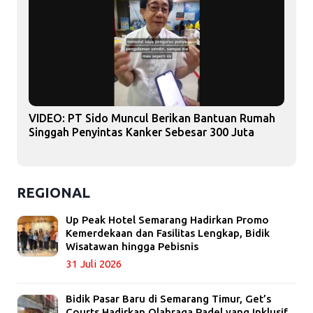
VIDEO: PT Sido Muncul Berikan Bantuan Rumah
Singgah Penyintas Kanker Sebesar 300 Juta
REGIONAL
Up Peak Hotel Semarang Hadirkan Promo
Kemerdekaan dan Fasilitas Lengkap, Bidik
Wisatawan hingga Pebisnis
31 Juli 2026
Bidik Pasar Baru di Semarang Timur, Get’s
Courts Hadirkan Olahraga Padel yang Inklusif