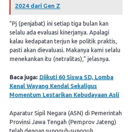
2024 dari Gen Z
“Pj (penjabat) ini setiap tiga bulan kan
selalu ada evaluasi kinerjanya. Apalagi
kalau kedapatan terjun ke politik praktis,
pasti akan dievaluasi. Makanya kami selalu
menekankan itu (netralitas),” jelasnya.
Baca juga:
Diikuti 60 Siswa SD, Lomba
Kenal Wayang Kendal Sekaligus
Momentum Lestarikan Kebudayaan Asli
Aparatur Sipil Negara (ASN) di Pemerintah
Provinsi Jawa Tengah (Pemprov Jateng)
telah dengan sungguh-sungguh