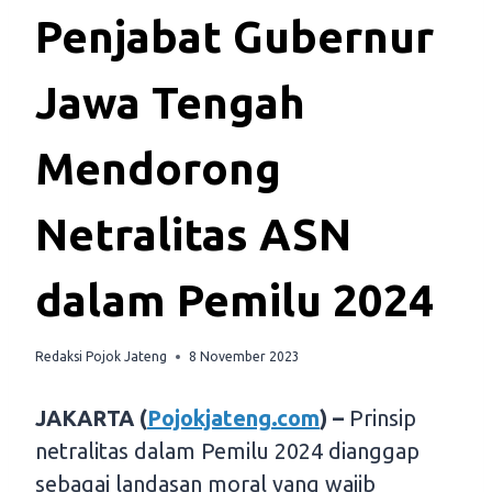
Penjabat Gubernur
Jawa Tengah
Mendorong
Netralitas ASN
dalam Pemilu 2024
Redaksi Pojok Jateng
8 November 2023
JAKARTA (
Pojokjateng.com
) –
Prinsip
netralitas dalam Pemilu 2024 dianggap
sebagai landasan moral yang wajib