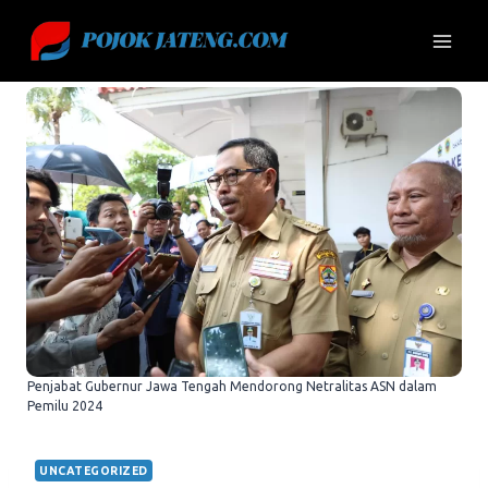
Skip
to
content
Penjabat Gubernur Jawa Tengah Mendorong Netralitas ASN dalam
Pemilu 2024
UNCATEGORIZED