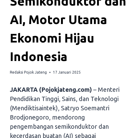
Semikonduktor dan
AI, Motor Utama
Ekonomi Hijau
Indonesia
Redaksi Pojok Jateng
17 Januari 2025
JAKARTA (Pojokjateng.com)
– Menteri
Pendidikan Tinggi, Sains, dan Teknologi
(Mendiktisaintek), Satryo Soemantri
Brodjonegoro, mendorong
pengembangan semikonduktor dan
kecerdasan buatan (AI) sebagai