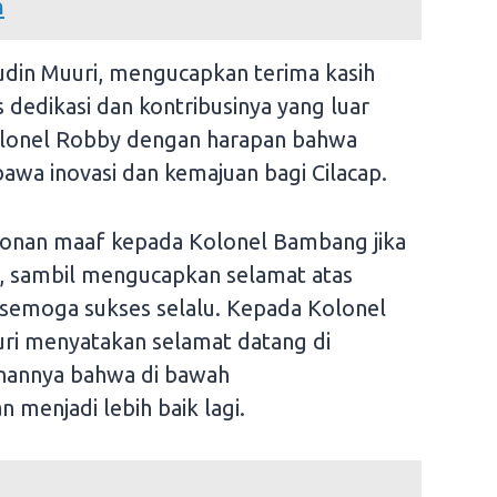
h
ludin Muuri, mengucapkan terima kasih
dedikasi dan kontribusinya yang luar
olonel Robby dengan harapan bahwa
a inovasi dan kemajuan bagi Cilacap.
nan maaf kepada Kolonel Bambang jika
, sambil mengucapkan selamat atas
, semoga sukses selalu. Kepada Kolonel
ri menyatakan selamat datang di
inannya bahwa di bawah
 menjadi lebih baik lagi.