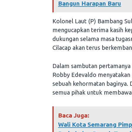
Bangun Harapan Baru
Kolonel Laut (P) Bambang Su
mengucapkan terima kasih ke
dukungan selama masa tugasny
Cilacap akan terus berkemba
Dalam sambutan pertamanya se
Robby Edevaldo menyatakan b
sebuah kehormatan baginya. 
semua pihak untuk membawa La
Baca Juga:
Wali Kota Semarang Pimp