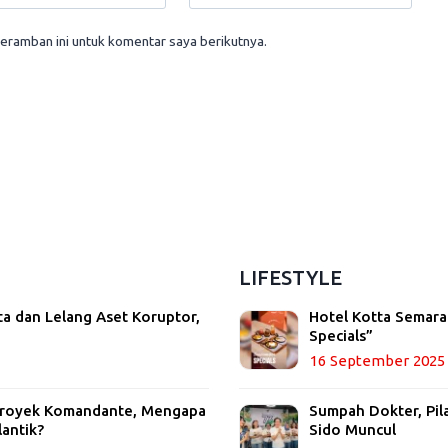
eramban ini untuk komentar saya berikutnya.
LIFESTYLE
ta dan Lelang Aset Koruptor,
Hotel Kotta Semara
Specials”
16 September 2025
 Proyek Komandante, Mengapa
Sumpah Dokter, Pil
lantik?
Sido Muncul