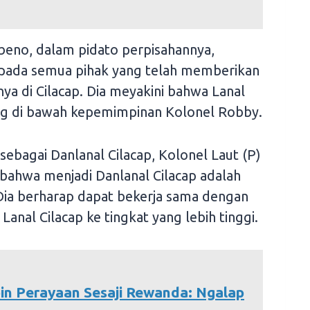
beno, dalam pidato perpisahannya,
pada semua pihak yang telah memberikan
a di Cilacap. Dia meyakini bahwa Lanal
ng di bawah kepemimpinan Kolonel Robby.
bagai Danlanal Cilacap, Kolonel Laut (P)
ahwa menjadi Danlanal Cilacap adalah
Dia berharap dapat bekerja sama dengan
nal Cilacap ke tingkat yang lebih tinggi.
in Perayaan Sesaji Rewanda: Ngalap