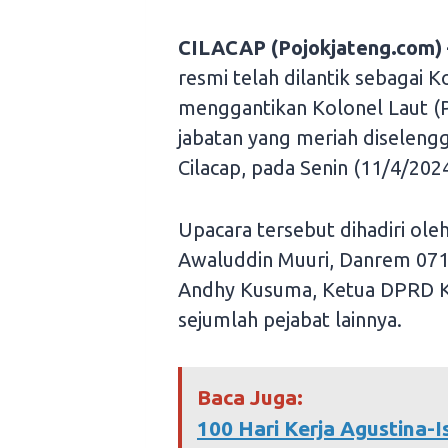
CILACAP (Pojokjateng.com) 
resmi telah dilantik sebagai 
menggantikan Kolonel Laut (
jabatan yang meriah diseleng
Cilacap, pada Senin (11/4/2024
Upacara tersebut dihadiri ole
Awaluddin Muuri, Danrem 07
Andhy Kusuma, Ketua DPRD Ka
sejumlah pejabat lainnya.
Baca Juga:
100 Hari Kerja Agustina-