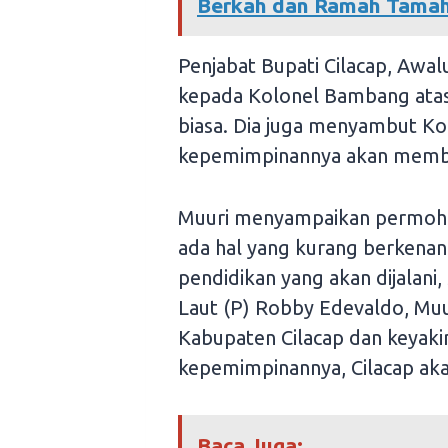
Berkah dan Ramah Tama
Penjabat Bupati Cilacap, Awa
kepada Kolonel Bambang atas 
biasa. Dia juga menyambut K
kepemimpinannya akan membaw
Muuri menyampaikan permoho
ada hal yang kurang berkenan
pendidikan yang akan dijalani
Laut (P) Robby Edevaldo, Muu
Kabupaten Cilacap dan keyak
kepemimpinannya, Cilacap akan
Baca Juga: