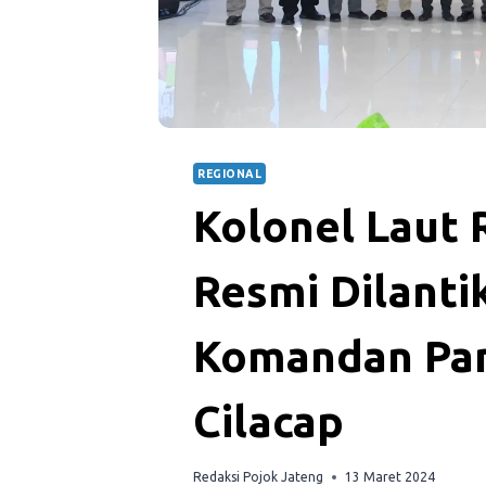
REGIONAL
Kolonel Laut
Resmi Dilanti
Komandan Pan
Cilacap
Redaksi Pojok Jateng
13 Maret 2024