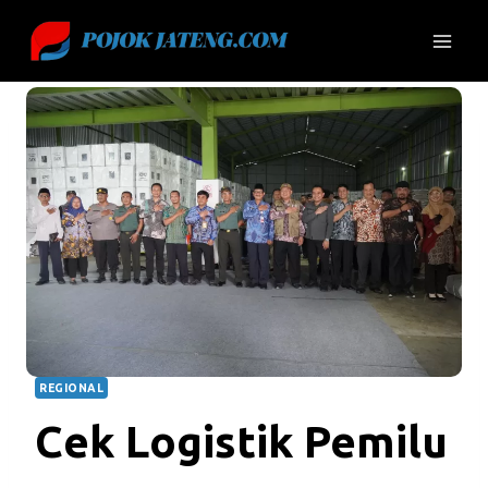
Skip
to
content
REGIONAL
Cek Logistik Pemilu