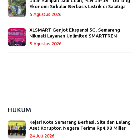
Ubah Sampah Jadi Cuan, PLN UIP JBT Dorong
Ekonomi Sirkular Berbasis Listrik di Salatiga
5 Agustus 2026
XLSMART Genjot Ekspansi 5G, Semarang
Nikmati Layanan Unlimited SMARTFREN
5 Agustus 2026
HUKUM
Kejari Kota Semarang Berhasil Sita dan Lelang
Aset Koruptor, Negara Terima Rp4,98 Miliar
24 Juli 2026