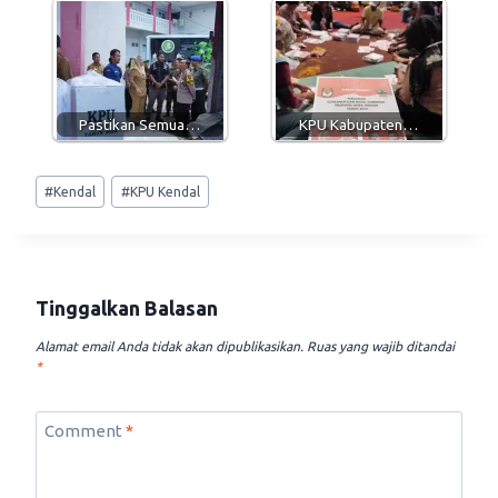
Pastikan Semua…
KPU Kabupaten…
Post
#
Kendal
#
KPU Kendal
Tags:
Tinggalkan Balasan
Alamat email Anda tidak akan dipublikasikan.
Ruas yang wajib ditandai
*
Comment
*