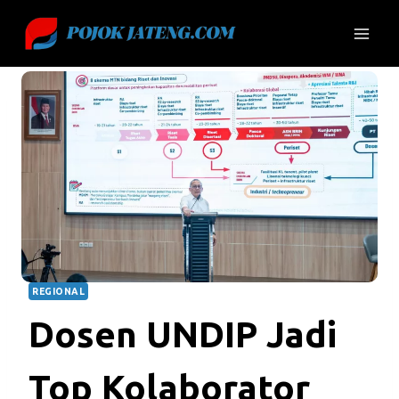
Skip
to
content
REGIONAL
Dosen UNDIP Jadi
Top Kolaborator