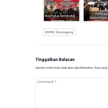
Pemkab
Bea Cukai Semarang…
Banjarnega
Post
#
DPRD Temanggung
Tags:
Tinggalkan Balasan
Alamat email Anda tidak akan dipublikasikan.
Ruas yang 
Comment
*