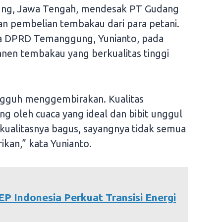
ng, Jawa Tengah, mendesak PT Gudang
n pembelian tembakau dari para petani.
tua DPRD Temanggung, Yunianto, pada
anen tembakau yang berkualitas tinggi
ngguh menggembirakan. Kualitas
g oleh cuaca yang ideal dan bibit unggul
kualitasnya bagus, sayangnya tidak semua
ikan,” kata Yunianto.
EP Indonesia Perkuat Transisi Energi