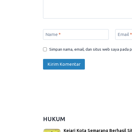
Name
*
Email
*
Simpan nama, email, dan situs web saya pada p
HUKUM
Kejari Kota Semarang Berhasil Si