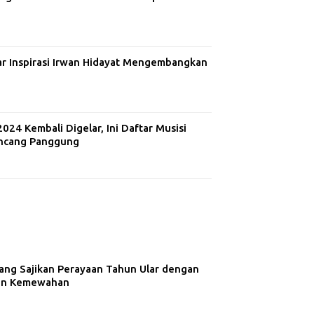
ar Inspirasi Irwan Hidayat Mengembangkan
24 Kembali Digelar, Ini Daftar Musisi
ncang Panggung
ng Sajikan Perayaan Tahun Ular dengan
dan Kemewahan