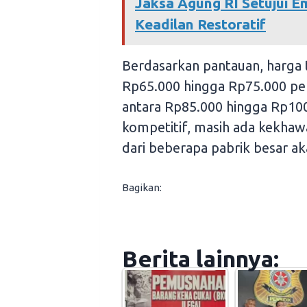
Jaksa Agung RI Setujui E
Keadilan Restoratif
Berdasarkan pantauan, harga 
Rp65.000 hingga Rp75.000 per
antara Rp85.000 hingga Rp100
kompetitif, masih ada kekha
dari beberapa pabrik besar a
Bagikan:
Berita lainnya: