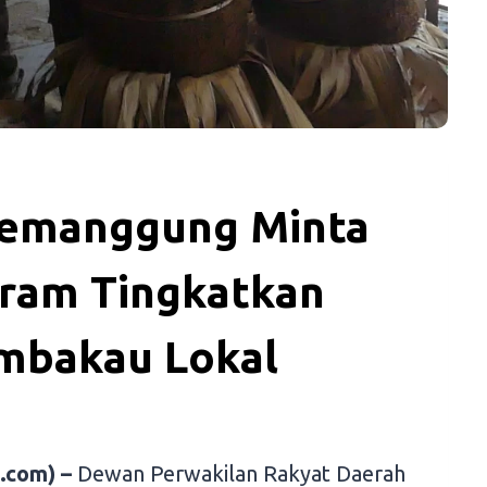
Temanggung Minta
ram Tingkatkan
mbakau Lokal
.com) –
Dewan Perwakilan Rakyat Daerah