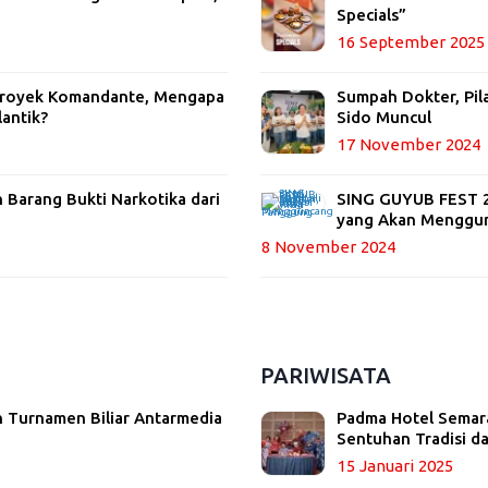
Specials”
16 September 2025
 Proyek Komandante, Mengapa
Sumpah Dokter, Pil
lantik?
Sido Muncul
17 November 2024
Barang Bukti Narkotika dari
SING GUYUB FEST 20
yang Akan Menggu
8 November 2024
PARIWISATA
 Turnamen Biliar Antarmedia
Padma Hotel Semara
Sentuhan Tradisi 
15 Januari 2025