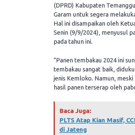
(DPRD) Kabupaten Temanggu
Garam untuk segera melakuka
Hal ini disampaikan oleh Ke
Senin (9/9/2024), menyusul p
pada tahun ini.
“Panen tembakau 2024 ini su
tembakau sangat baik, didukun
jenis Kemloko. Namun, meski 
hasil panen terserap oleh pabr
Baca Juga:
PLTS Atap Kian Masif, CC
di Jateng