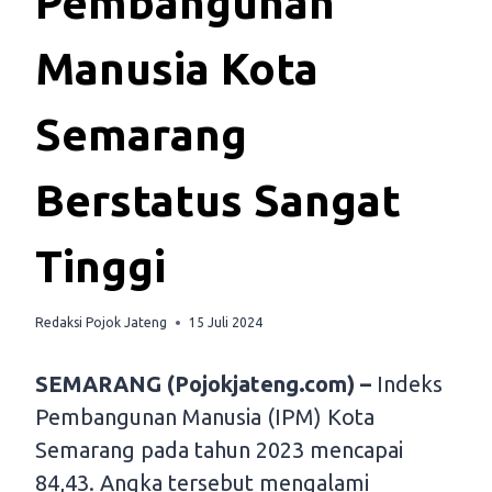
Pembangunan
Manusia Kota
Semarang
Berstatus Sangat
Tinggi
Redaksi Pojok Jateng
15 Juli 2024
SEMARANG (Pojokjateng.com) –
Indeks
Pembangunan Manusia (IPM) Kota
Semarang pada tahun 2023 mencapai
84,43. Angka tersebut mengalami