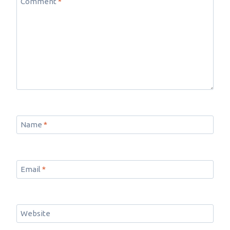
Comment
*
Name
*
Email
*
Website