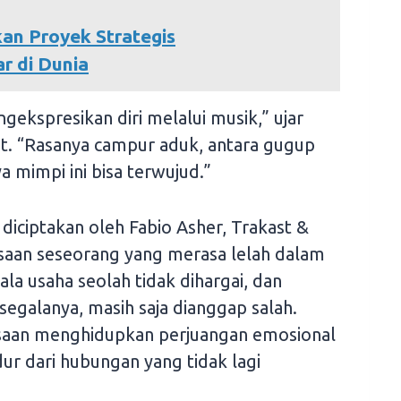
an Proyek Strategis
r di Dunia
gekspresikan diri melalui musik,” ujar
. “Rasanya campur aduk, antara gugup
a mimpi ini bisa terwujud.”
diciptakan oleh Fabio Asher, Trakast &
aan seseorang yang merasa lelah dalam
a usaha seolah tidak dihargai, dan
galanya, masih saja dianggap salah.
saan menghidupkan perjuangan emosional
ur dari hubungan yang tidak lagi