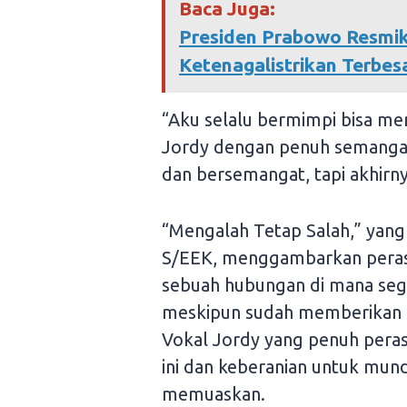
Baca Juga:
Presiden Prabowo Resmik
Ketenagalistrikan Terbesa
“Aku selalu bermimpi bisa men
Jordy dengan penuh semangat
dan bersemangat, tapi akhirny
“Mengalah Tetap Salah,” yang 
S/EEK, menggambarkan peras
sebuah hubungan di mana segal
meskipun sudah memberikan se
Vokal Jordy yang penuh pera
ini dan keberanian untuk mund
memuaskan.