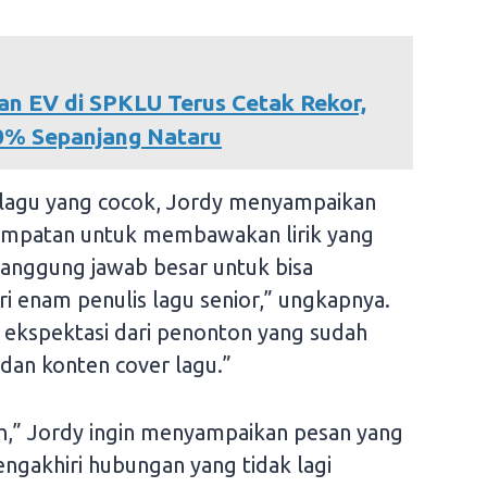
an EV di SPKLU Terus Cetak Rekor,
0% Sepanjang Nataru
lagu yang cocok, Jordy menyampaikan
sempatan untuk membawakan lirik yang
tanggung jawab besar untuk bisa
i enam penulis lagu senior,” ungkapnya.
 ekspektasi dari penonton yang sudah
dan konten cover lagu.”
h,” Jordy ingin menyampaikan pesan yang
ngakhiri hubungan yang tidak lagi