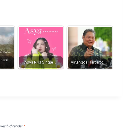
hani
Asya Rilis Single…
Airlangga Hartarto:…
wajib ditandai
*