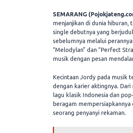
SEMARANG (Pojokjateng.co
menjanjikan di dunia hiburan,
single debutnya yang berjudul
sebelumnya melalui perannya 
“Melodylan” dan “Perfect Stra
musik dengan pesan mendalam
Kecintaan Jordy pada musik te
dengan karier aktingnya. Dari
lagu klasik Indonesia dan po
beragam mempersiapkannya de
seorang penyanyi rekaman.