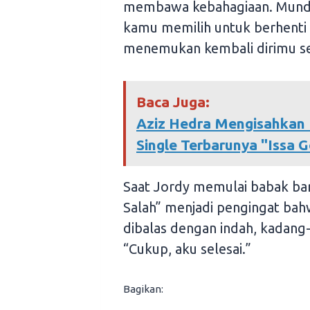
membawa kebahagiaan. Mundur 
kamu memilih untuk berhenti
menemukan kembali dirimu se
Baca Juga:
Aziz Hedra Mengisahkan 
Single Terbarunya "Issa 
Saat Jordy memulai babak bar
Salah” menjadi pengingat bah
dibalas dengan indah, kadang
“Cukup, aku selesai.”
Bagikan: