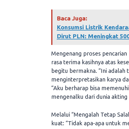
Baca Juga:
Konsumsi Listrik Kendara
Dirut PLN: Meningkat 50
Mengenang proses pencarian 
rasa terima kasihnya atas ke
begitu bermakna. “Ini adalah 
menginterpretasikan karya dar
“Aku berharap bisa memenuhi
mengenalku dari dunia akting 
Melalui “Mengalah Tetap Sala
kuat: “Tidak apa-apa untuk me