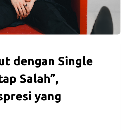
ut dengan Single
ap Salah”,
spresi yang