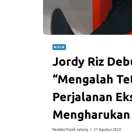
MUSIK
Jordy Riz Deb
“Mengalah Tet
Perjalanan Ek
Mengharukan
Redaksi Pojok Jateng
27 Agustus 2024