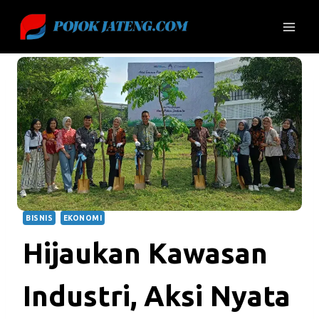
Skip
to
content
BISNIS
EKONOMI
Hijaukan Kawasan
Industri, Aksi Nyata