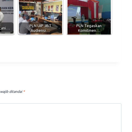
PLN UIP JBT
PLN Tegaskan
tani…
Audiensi…
Komitmen…
wajib ditandai
*