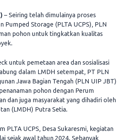
)
– Seiring telah dimulainya proses
kan Pumped Storage (PLTA UCPS), PLN
man pohon untuk tingkatkan kualitas
oyek.
k untuk pemetaan area dan sosialisasi
gabung dalam LMDH setempat, PT PLN
gunan Jawa Bagian Tengah (PLN UIP JBT)
 penanaman pohon dengan Perum
n dan juga masyarakat yang dihadiri oleh
an (LMDH) Putra Setia.
am PLTA UCPS, Desa Sukaresmi, kegiatan
i sejak awal tahun 2024. Sebanyak