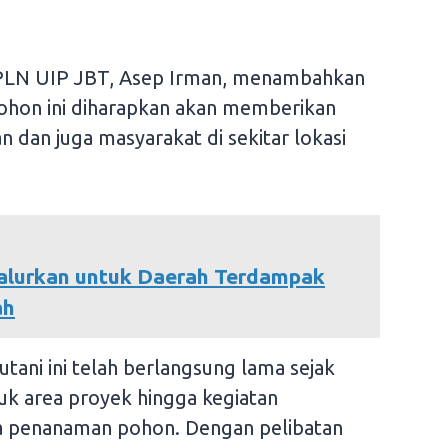
PLN UIP JBT, Asep Irman, menambahkan
hon ini diharapkan akan memberikan
n dan juga masyarakat di sekitar lokasi
Disalurkan untuk Daerah Terdampak
ah
ani ini telah berlangsung lama sejak
uk area proyek hingga kegiatan
pa penanaman pohon. Dengan pelibatan