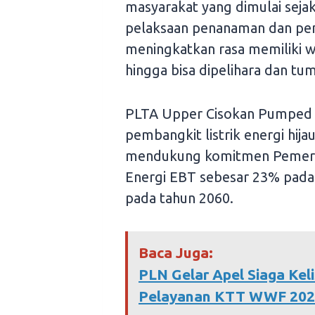
masyarakat yang dimulai sejak
pelaksaan penanaman dan pem
meningkatkan rasa memiliki 
hingga bisa dipelihara dan tu
PLTA Upper Cisokan Pumped 
pembangkit listrik energi hij
mendukung komitmen Pemerin
Energi EBT sebesar 23% pada
pada tahun 2060.
Baca Juga:
PLN Gelar Apel Siaga Kel
Pelayanan KTT WWF 2024