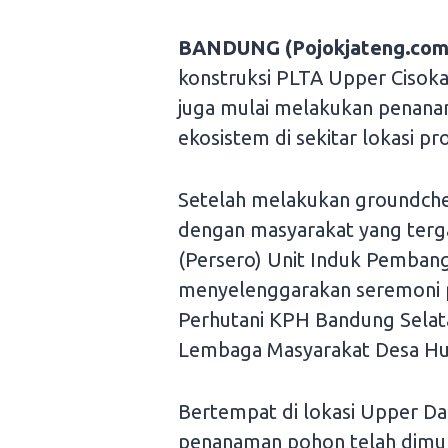
BANDUNG (Pojokjateng.com
konstruksi PLTA Upper Ciso
juga mulai melakukan penana
ekosistem di sekitar lokasi pr
Setelah melakukan groundchec
dengan masyarakat yang ter
(Persero) Unit Induk Pemban
menyelenggarakan seremoni
Perhutani KPH Bandung Selata
Lembaga Masyarakat Desa Hut
Bertempat di lokasi Upper D
penanaman pohon telah dimula