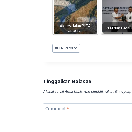
Akses Jalan PLTA
PLN dan Perhu
Upper…
Post
#
PLN Persero
Tags:
Tinggalkan Balasan
Alamat email Anda tidak akan dipublikasikan.
Ruas yang 
Comment
*