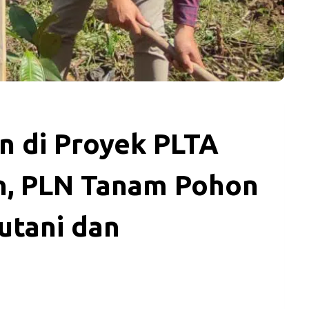
n di Proyek PLTA
n, PLN Tanam Pohon
utani dan