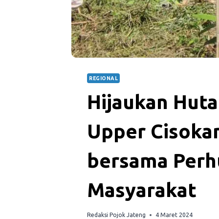
REGIONAL
Hijaukan Huta
Upper Cisoka
bersama Perh
Masyarakat
Redaksi Pojok Jateng
4 Maret 2024