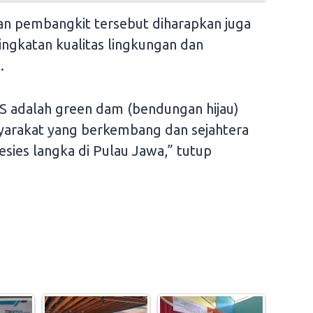
an pembangkit tersebut diharapkan juga
gkatan kualitas lingkungan dan
.
 adalah green dam (bendungan hijau)
yarakat yang berkembang dan sejahtera
sies langka di Pulau Jawa,” tutup