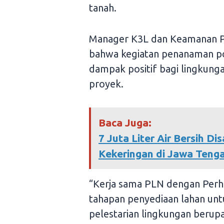
tanah.
Manager K3L dan Keamanan 
bahwa kegiatan penanaman po
dampak positif bagi lingkunga
proyek.
Baca Juga:
7 Juta Liter Air Bersih 
Kekeringan di Jawa Teng
“Kerja sama PLN dengan Perhut
tahapan penyediaan lahan unt
pelestarian lingkungan beru