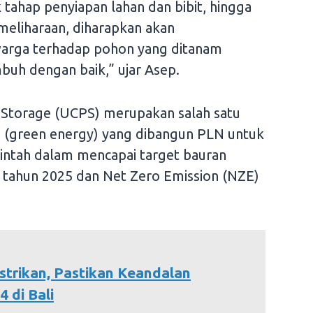
 tahap penyiapan lahan dan bibit, hingga
eliharaan, diharapkan akan
warga terhadap pohon yang ditanam
mbuh dengan baik,” ujar Asep.
Storage (UCPS) merupakan salah satu
au (green energy) yang dibangun PLN untuk
tah dalam mencapai target bauran
 tahun 2025 dan Net Zero Emission (NZE)
istrikan, Pastikan Keandalan
 di Bali