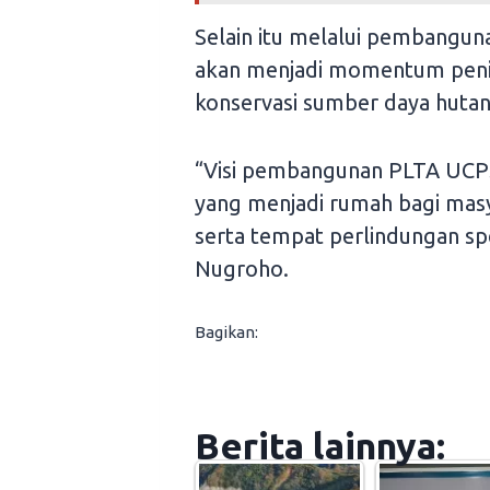
Selain itu melalui pembangun
akan menjadi momentum penin
konservasi sumber daya hutan
“Visi pembangunan PLTA UCPS
yang menjadi rumah bagi mas
serta tempat perlindungan spe
Nugroho.
Bagikan:
Berita lainnya: