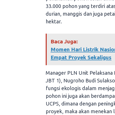
33.000 pohon yang terdiri at
durian, manggis dan juga peta
hektar.
Baca Juga:
Momen Hari Listrik Nasio
Empat Proyek Sekaligus
Manager PLN Unit Pelaksana
JBT 1), Nugroho Budi Sulaks
fungsi ekologis dalam menjag
pohon ini juga akan berdampa
UCPS, dimana dengan peningkat
proyek, maka akan menekan la