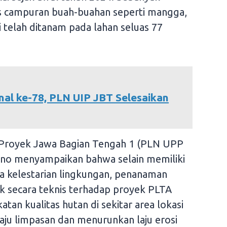
as campuran buah-buahan seperti mangga,
i telah ditanam pada lahan seluas 77
nal ke-78, PLN UIP JBT Selesaikan
 Proyek Jawa Bagian Tengah 1 (PLN UPP
ono menyampaikan bahwa selain memiliki
a kelestarian lingkungan, penanaman
k secara teknis terhadap proyek PLTA
an kualitas hutan di sekitar area lokasi
ju limpasan dan menurunkan laju erosi