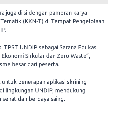
ara juga diisi dengan pameran karya
a Tematik (KKN-T) di Tempat Pengelolaan
IP.
i TPST UNDIP sebagai Sarana Edukasi
Ekonomi Sirkular dan Zero Waste”,
sme besar dari peserta.
 untuk penerapan aplikasi skrining
s di lingkungan UNDIP, mendukung
 sehat dan berdaya saing.