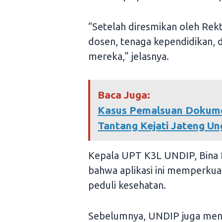
“Setelah diresmikan oleh Rekt
dosen, tenaga kependidikan,
mereka,” jelasnya.
Baca Juga:
Kasus Pemalsuan Dokumen
Tantang Kejati Jateng U
Kepala UPT K3L UNDIP, Bina 
bahwa aplikasi ini memperkua
peduli kesehatan.
Sebelumnya, UNDIP juga mengin