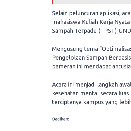
Selain peluncuran aplikasi, ac
mahasiswa Kuliah Kerja Nyat
Sampah Terpadu (TPST) UND
Mengusung tema “Optimalisas
Pengelolaan Sampah Berbasis 
pameran ini mendapat antusia
Acara ini menjadi langkah awal
kesehatan mental secara lua
terciptanya kampus yang lebih
Bagikan: