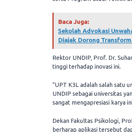
Baca Juga:
Sekolah Advokasi Unwah
Diajak Dorong Transforma
Rektor UNDIP, Prof. Dr. Suhar
tinggi terhadap inovasi ini.
“UPT K3L adalah salah satu un
UNDIP sebagai universitas ya
sangat mengapresiasi karya ini
Dekan Fakultas Psikologi, Prof.
berharap aplikasi tersebut d