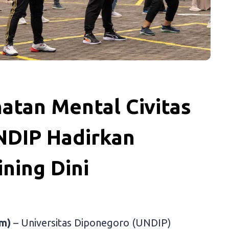
atan Mental Civitas
NDIP Hadirkan
ining Dini
m)
– Universitas Diponegoro (UNDIP)