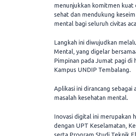
menunjukkan komitmen kuat d
sehat dan mendukung keseimb
mental bagi seluruh civitas ac
Langkah ini diwujudkan melalu
Mental, yang digelar bersam
Pimpinan pada Jumat pagi di 
Kampus UNDIP Tembalang.
Aplikasi ini dirancang sebagai 
masalah kesehatan mental.
Inovasi digital ini merupakan 
dengan UPT Keselamatan, Kes
serta Program Studi Teknik E