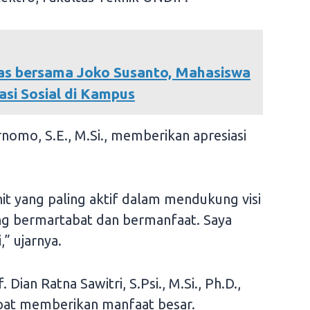
as bersama Joko Susanto, Mahasiswa
si Sosial di Kampus
nomo, S.E., M.Si., memberikan apresiasi
it yang paling aktif dalam mendukung visi
ng bermartabat dan bermanfaat. Saya
,” ujarnya.
 Dian Ratna Sawitri, S.Psi., M.Si., Ph.D.,
apat memberikan manfaat besar.