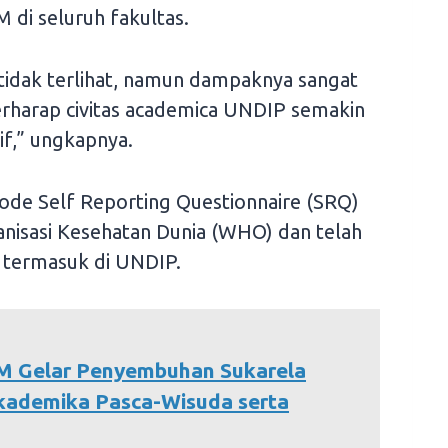
 di seluruh fakultas.
 tidak terlihat, namun dampaknya sangat
berharap civitas academica UNDIP semakin
if,” ungkapnya.
ode Self Reporting Questionnaire (SRQ)
nisasi Kesehatan Dunia (WHO) dan telah
, termasuk di UNDIP.
 Gelar Penyembuhan Sukarela
Akademika Pasca-Wisuda serta