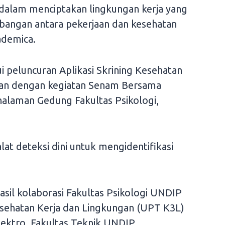
alam menciptakan lingkungan kerja yang
angan antara pekerjaan dan kesehatan
ademica.
i peluncuran Aplikasi Skrining Kesehatan
aan dengan kegiatan Senam Bersama
halaman Gedung Fakultas Psikologi,
alat deteksi dini untuk mengidentifikasi
hasil kolaborasi Fakultas Psikologi UNDIP
ehatan Kerja dan Lingkungan (UPT K3L)
lektro, Fakultas Teknik UNDIP.