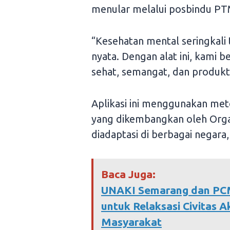
menular melalui posbindu PTM
“Kesehatan mental seringkali
nyata. Dengan alat ini, kami 
sehat, semangat, dan produkt
Aplikasi ini menggunakan met
yang dikembangkan oleh Orga
diadaptasi di berbagai negara
Baca Juga:
UNAKI Semarang dan PCM
untuk Relaksasi Civitas 
Masyarakat