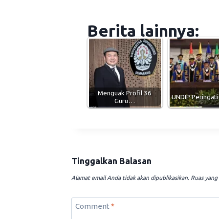
Berita lainnya:
Menguak Profil 36
UNDIP Peringat
Guru…
Tinggalkan Balasan
Alamat email Anda tidak akan dipublikasikan.
Ruas yang 
Comment
*