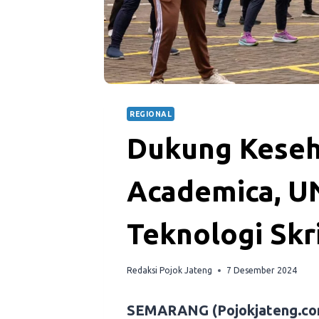
REGIONAL
Dukung Keseh
Academica, U
Teknologi Skr
Redaksi Pojok Jateng
7 Desember 2024
SEMARANG (Pojokjateng.co