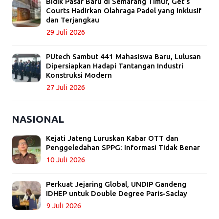
Bidik Pasar Baru di Semarang Timur, Get’s
Courts Hadirkan Olahraga Padel yang Inklusif
dan Terjangkau
29 Juli 2026
PUtech Sambut 441 Mahasiswa Baru, Lulusan
Dipersiapkan Hadapi Tantangan Industri
Konstruksi Modern
27 Juli 2026
NASIONAL
Kejati Jateng Luruskan Kabar OTT dan
Penggeledahan SPPG: Informasi Tidak Benar
10 Juli 2026
Perkuat Jejaring Global, UNDIP Gandeng
IDHEP untuk Double Degree Paris-Saclay
9 Juli 2026