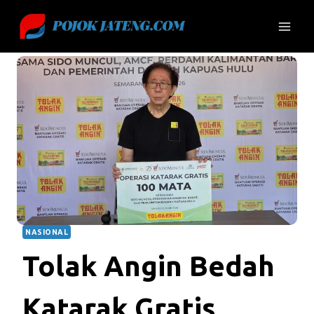
Skip
to
content
NASIONAL
Tolak Angin Bedah
Katarak Gratis