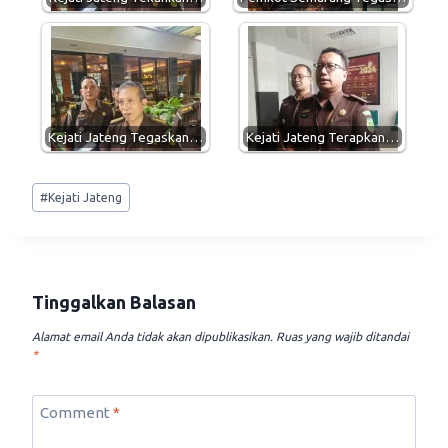
Kejati Jateng Tegaskan…
Kejati Jateng Terapkan…
Post
#
Kejati Jateng
Tags:
Tinggalkan Balasan
Alamat email Anda tidak akan dipublikasikan.
Ruas yang wajib ditandai
*
Comment
*