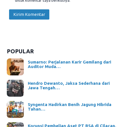
untuk komentar saya berikutnya.
POPULAR
Sumarno: Perjalanan Karir Gemilang dari
Auditor Muda…
Hendro Dewanto, Jaksa Sederhana dari
Jawa Tengah…
Syngenta Hadirkan Benih Jagung Hibrida
Tahan…
Korupsi Pembelian Aset PT RSA di Cilacap,