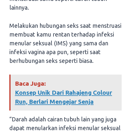
lainnya.
Melakukan hubungan seks saat menstruasi
membuat kamu rentan terhadap infeksi
menular seksual (IMS) yang sama dan
infeksi vagina apa pun, seperti saat
berhubungan seks seperti biasa.
Baca Juga:
Konsep Unik Dari Rahajeng Colour
Run, Berlari Mengejar Senja
“Darah adalah cairan tubuh lain yang juga
dapat menularkan infeksi menular seksual