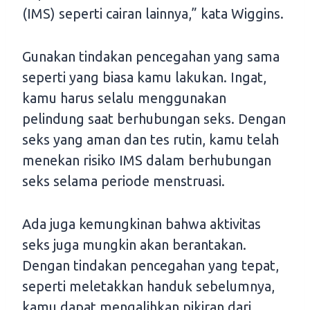
(IMS) seperti cairan lainnya,” kata Wiggins.
Gunakan tindakan pencegahan yang sama
seperti yang biasa kamu lakukan. Ingat,
kamu harus selalu menggunakan
pelindung saat berhubungan seks. Dengan
seks yang aman dan tes rutin, kamu telah
menekan risiko IMS dalam berhubungan
seks selama periode menstruasi.
Ada juga kemungkinan bahwa aktivitas
seks juga mungkin akan berantakan.
Dengan tindakan pencegahan yang tepat,
seperti meletakkan handuk sebelumnya,
kamu dapat mengalihkan pikiran dari