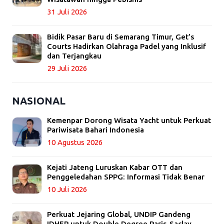
31 Juli 2026
Bidik Pasar Baru di Semarang Timur, Get’s
Courts Hadirkan Olahraga Padel yang Inklusif
dan Terjangkau
29 Juli 2026
NASIONAL
Kemenpar Dorong Wisata Yacht untuk Perkuat
Pariwisata Bahari Indonesia
10 Agustus 2026
Kejati Jateng Luruskan Kabar OTT dan
Penggeledahan SPPG: Informasi Tidak Benar
10 Juli 2026
Perkuat Jejaring Global, UNDIP Gandeng
IDHEP untuk Double Degree Paris-Saclay