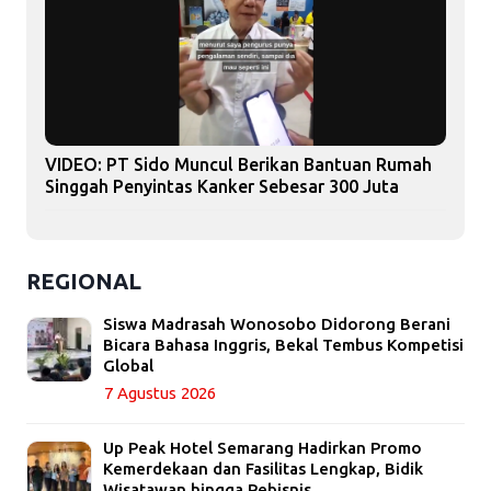
VIDEO: PT Sido Muncul Berikan Bantuan Rumah
Singgah Penyintas Kanker Sebesar 300 Juta
REGIONAL
Siswa Madrasah Wonosobo Didorong Berani
Bicara Bahasa Inggris, Bekal Tembus Kompetisi
Global
7 Agustus 2026
Up Peak Hotel Semarang Hadirkan Promo
Kemerdekaan dan Fasilitas Lengkap, Bidik
Wisatawan hingga Pebisnis