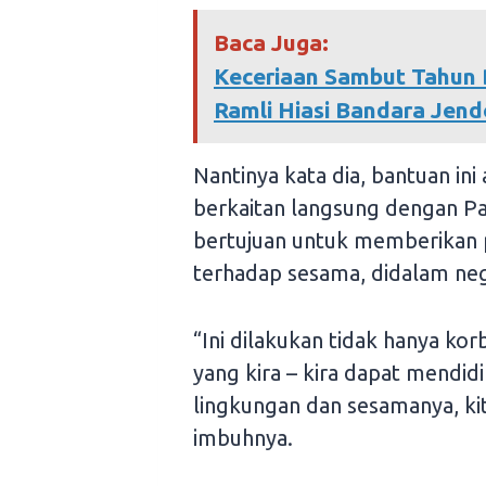
Baca Juga:
Keceriaan Sambut Tahun 
Ramli Hiasi Bandara Jen
Nantinya kata dia, bantuan ini
berkaitan langsung dengan Pale
bertujuan untuk memberikan p
terhadap sesama, didalam neg
“Ini dilakukan tidak hanya korb
yang kira – kira dapat mendid
lingkungan dan sesamanya, kit
imbuhnya.