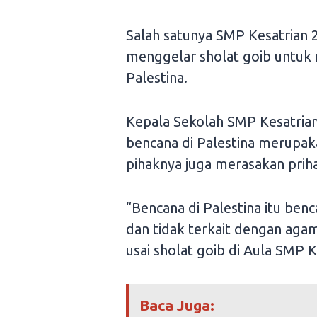
Salah satunya SMP Kesatrian 2
menggelar sholat goib untu
Palestina.
Kepala Sekolah SMP Kesatria
bencana di Palestina merupak
pihaknya juga merasakan priha
“Bencana di Palestina itu ben
dan tidak terkait dengan agam
usai sholat goib di Aula SMP 
Baca Juga: