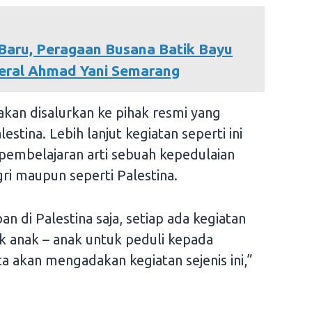
Baru, Peragaan Busana Batik Bayu
deral Ahmad Yani Semarang
 akan disalurkan ke pihak resmi yang
stina. Lebih lanjut kegiatan seperti ini
embelajaran arti sebuah kepedulaian
ri maupun seperti Palestina.
an di Palestina saja, setiap ada kegiatan
ik anak – anak untuk peduli kepada
a akan mengadakan kegiatan sejenis ini,”