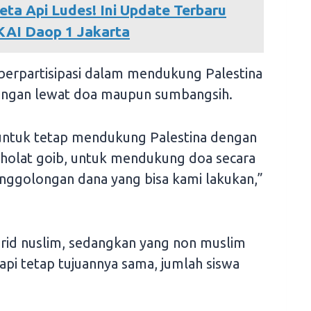
eta Api Ludes! Ini Update Terbaru
KAI Daop 1 Jakarta
 berpartisipasi dalam mendukung Palestina
ingan lewat doa maupun sumbangsih.
i untuk tetap mendukung Palestina dengan
 sholat goib, untuk mendukung doa secara
 penggolongan dana yang bisa kami lakukan,”
murid nuslim, sedangkan yang non muslim
pi tetap tujuannya sama, jumlah siswa