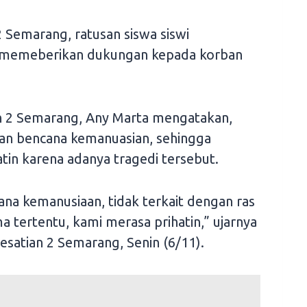
 Semarang, ratusan siswa siswi
k memeberikan dukungan kepada korban
n 2 Semarang, Any Marta mengatakan,
an bencana kemanuasian, sehingga
tin karena adanya tragedi tersebut.
cana kemanusiaan, tidak terkait dengan ras
a tertentu, kami merasa prihatin,” ujarnya
Kesatian 2 Semarang, Senin (6/11).