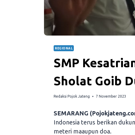
REGIONAL
SMP Kesatria
Sholat Goib D
Redaksi Pojok Jateng
7 November 2023
SEMARANG (Pojokjateng.co
Indonesia terus berikan duku
meteri maaupun doa.