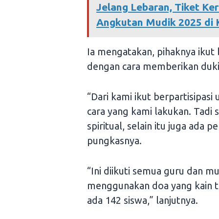
Jelang Lebaran, Tiket Ker
Angkutan Mudik 2025 di 
Ia mengatakan, pihaknya ikut
dengan cara memberikan duk
“Dari kami ikut berpartisipas
cara yang kami lakukan. Tadi
spiritual, selain itu juga ada
pungkasnya.
“Ini diikuti semua guru dan 
menggunakan doa yang kain ta
ada 142 siswa,” lanjutnya.