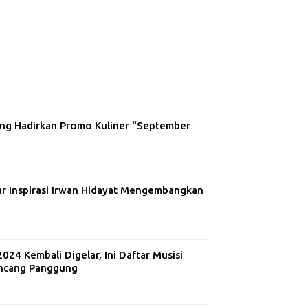
ng Hadirkan Promo Kuliner “September
ar Inspirasi Irwan Hidayat Mengembangkan
24 Kembali Digelar, Ini Daftar Musisi
ncang Panggung