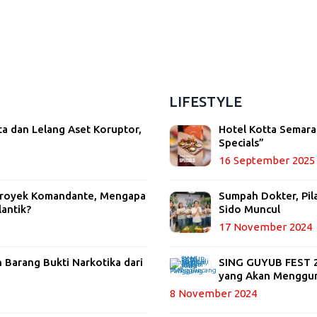
LIFESTYLE
ta dan Lelang Aset Koruptor,
Hotel Kotta Semara
Specials”
16 September 2025
 Proyek Komandante, Mengapa
Sumpah Dokter, Pil
lantik?
Sido Muncul
17 November 2024
Barang Bukti Narkotika dari
SING GUYUB FEST 20
yang Akan Menggu
8 November 2024