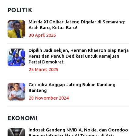
POLITIK
Musda XI Golkar Jateng Digelar di Semarang:
Arah Baru, Ketua Baru!
30 April 2025
Dipilih Jadi Sekjen, Herman Khaeron Siap Kerja
Keras dan Penuh Dedikasi untuk Kemajuan
Partai Demokrat
25 Maret 2025
Gerindra Anggap Jateng Bukan Kandang
Banteng
28 November 2024
EKONOMI
Indosat Gandeng NVIDIA, Nokia, dan Ooredoo
Bangun Infrastruktur AI Terbesar di Asia