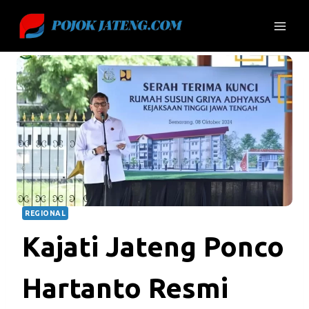
Skip
to
content
REGIONAL
Kajati Jateng Ponco
Hartanto Resmi