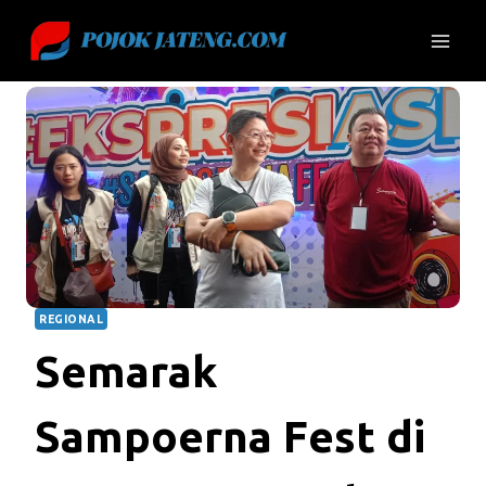
Skip
to
content
REGIONAL
Semarak
Sampoerna Fest di