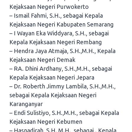
Kejaksaan Negeri Purwokerto
– Ismail Fahmi, S.H., sebagai Kepala
Kejaksaan Negeri Kabupaten Semarang
– I Wayan Eka Widdyara, S.H., sebagai
Kepala Kejaksaan Negeri Rembang
– Hendra Jaya Atmaja, S.H.,M.H., Kepala
Kejaksaan Negeri Demak
– RA. Dhini Ardhany, S.H.,M.H., sebagai
Kepala Kejaksaan Negeri Jepara
– Dr. Roberth Jimmy Lambila, S.H.,M.H.,
sebagai Kepala Kejaksaan Negeri
Karanganyar
– Endi Sulistiyo, S.H.,M.H., sebagai Kepala
Kejaksaan Negeri Kebumen
– Hasnadirah, S.H.,M.H., sebagai . Kepala