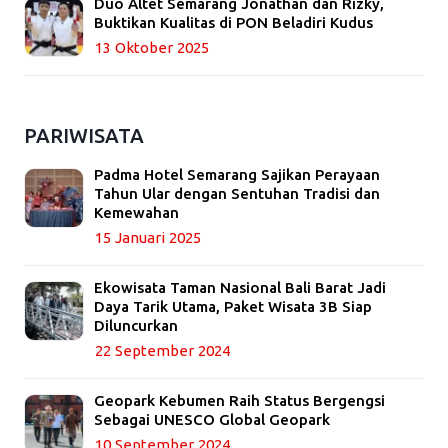
Duo Altet Semarang Jonathan dan Rizky,
Buktikan Kualitas di PON Beladiri Kudus
13 Oktober 2025
PARIWISATA
Padma Hotel Semarang Sajikan Perayaan
Tahun Ular dengan Sentuhan Tradisi dan
Kemewahan
15 Januari 2025
Ekowisata Taman Nasional Bali Barat Jadi
Daya Tarik Utama, Paket Wisata 3B Siap
Diluncurkan
22 September 2024
Geopark Kebumen Raih Status Bergengsi
Sebagai UNESCO Global Geopark
10 September 2024