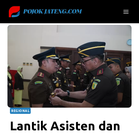
Skip
to
content
REGIONAL
Lantik Asisten dan