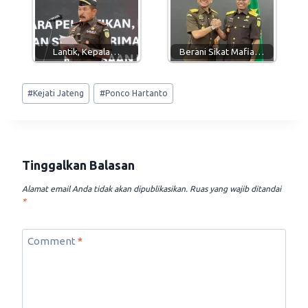
Lantik, Kepala…
Berani Sikat Mafia…
Post
#
Kejati Jateng
#
Ponco Hartanto
Tags:
Tinggalkan Balasan
Alamat email Anda tidak akan dipublikasikan.
Ruas yang wajib ditandai
*
Comment
*