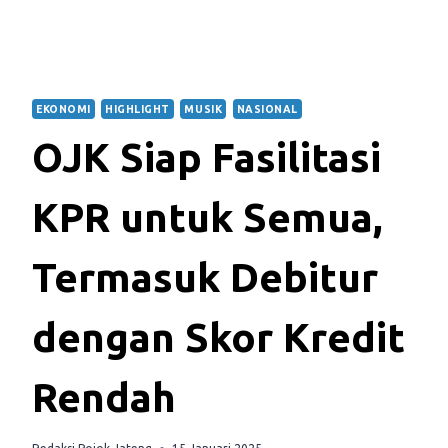
EKONOMI
HIGHLIGHT
MUSIK
NASIONAL
OJK Siap Fasilitasi
KPR untuk Semua,
Termasuk Debitur
dengan Skor Kredit
Rendah