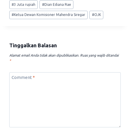
Post
#
3 Juta rupiah
#
Dian Ediana Rae
Tags:
#
Ketua Dewan Komisioner Mahendra Siregar
#
OJK
Tinggalkan Balasan
Alamat email Anda tidak akan dipublikasikan.
Ruas yang wajib ditandai
*
Comment
*