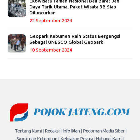
Ekowisata Taman Nasional Bali Barat Jadi
Daya Tarik Utama, Paket Wisata 3B Siap
Diluncurkan
22 September 2024
Geopark Kebumen Raih Status Bergengsi
Sebagai UNESCO Global Geopark
10 September 2024
Tentang Kami |
Redaksi |
Info Iklan |
Pedoman Media Siber |
Syarat dan Ketentuan |
Kebijakan Privasi |
Hubungi Kami |