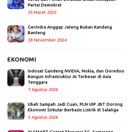
Partai Demokrat
25 Maret 2025
Gerindra Anggap Jateng Bukan Kandang
Banteng
28 November 2024
EKONOMI
Indosat Gandeng NVIDIA, Nokia, dan Ooredoo
Bangun Infrastruktur AI Terbesar di Asia
Tenggara
7 Agustus 2026
Ubah Sampah Jadi Cuan, PLN UIP JBT Dorong
Ekonomi Sirkular Berbasis Listrik di Salatiga
5 Agustus 2026
XLSMART Genjot Ekspansi 5G, Semarang