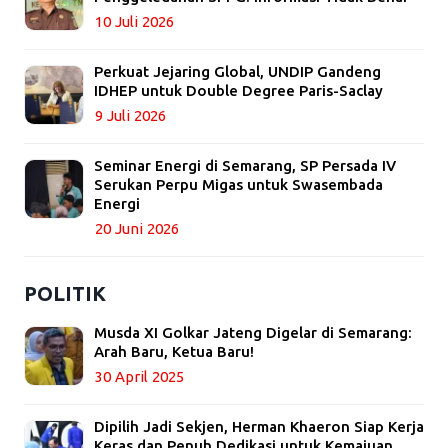
10 Juli 2026
Perkuat Jejaring Global, UNDIP Gandeng
IDHEP untuk Double Degree Paris-Saclay
9 Juli 2026
Seminar Energi di Semarang, SP Persada IV
Serukan Perpu Migas untuk Swasembada
Energi
20 Juni 2026
POLITIK
Musda XI Golkar Jateng Digelar di Semarang:
Arah Baru, Ketua Baru!
30 April 2025
Dipilih Jadi Sekjen, Herman Khaeron Siap Kerja
Keras dan Penuh Dedikasi untuk Kemajuan