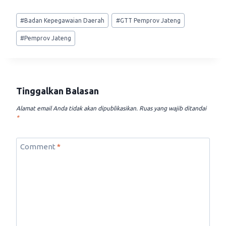
Post
#
Badan Kepegawaian Daerah
#
GTT Pemprov Jateng
Tags:
#
Pemprov Jateng
Tinggalkan Balasan
Alamat email Anda tidak akan dipublikasikan.
Ruas yang wajib ditandai
*
Comment
*