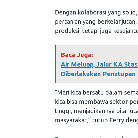
Dengan kolaborasi yang solid
pertanian yang berkelanjutan
produksi, tetapi juga kesejah
Baca Juga:
Air Meluap, Jalur KA Stas
Diberlakukan Penutupan
“Mari kita bersatu dalam sema
kita bisa membawa sektor per
tinggi, menjadikannya pilar u
masyarakat,” tutup Ferry de