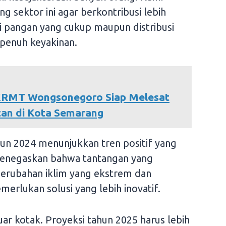
sektor ini agar berkontribusi lebih
si pangan yang cukup maupun distribusi
 penuh keyakinan.
 KRMT Wongsonegoro Siap Melesat
an di Kota Semarang
hun 2024 menunjukkan tren positif yang
 menegaskan bahwa tantangan yang
 perubahan iklim yang ekstrem dan
merlukan solusi yang lebih inovatif.
 luar kotak. Proyeksi tahun 2025 harus lebih