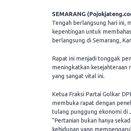
SEMARANG (Pojokjateng.co
Tengah berlangsung hari ini
kepentingan untuk membahas c
berlangsung di Semarang, Kam
Rapat ini menjadi tonggak pe
meningkatkan kesejahteraan 
yang sangat vital ini.
Ketua Fraksi Partai Golkar D
membuka rapat dengan penek
tulang punggung ekonomi di 
“Pertanian bukan hanya sekad
kehidupan yang mempengaruhi