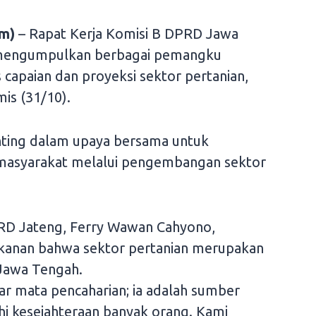
m)
– Rapat Kerja Komisi B DPRD Jawa
, mengumpulkan berbagai pemangku
apaian dan proyeksi sektor pertanian,
is (31/10).
nting dalam upaya bersama untuk
masyarakat melalui pengembangan sektor
PRD Jateng, Ferry Wawan Cahyono,
anan bahwa sektor pertanian merupakan
Jawa Tengah.
ar mata pencaharian; ia adalah sumber
 kesejahteraan banyak orang. Kami