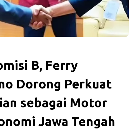
misi B, Ferry
o Dorong Perkuat
ian sebagai Motor
onomi Jawa Tengah