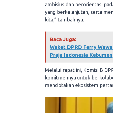
ambisius dan berorientasi pa
yang berkelanjutan, serta men
kita,” tambahnya.
Baca Juga:
Waket DPRD Ferry Wawan
Praja Indonesia Kebumen
Melalui rapat ini, Komisi B 
komitmennya untuk berkolabo
menciptakan ekosistem pertani