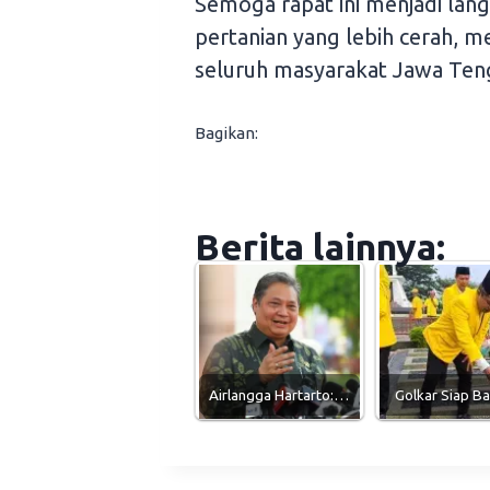
Semoga rapat ini menjadi la
pertanian yang lebih cerah, 
seluruh masyarakat Jawa Ten
Bagikan:
Berita lainnya:
Airlangga Hartarto:…
Golkar Siap 