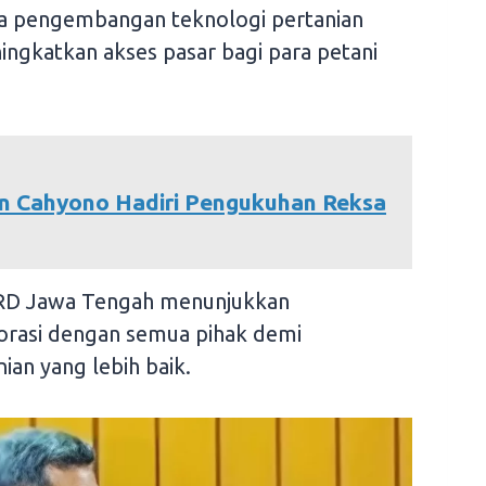
da pengembangan teknologi pertanian
ingkatkan akses pasar bagi para petani
 Cahyono Hadiri Pengukuhan Reksa
DPRD Jawa Tengah menunjukkan
rasi dengan semua pihak demi
an yang lebih baik.