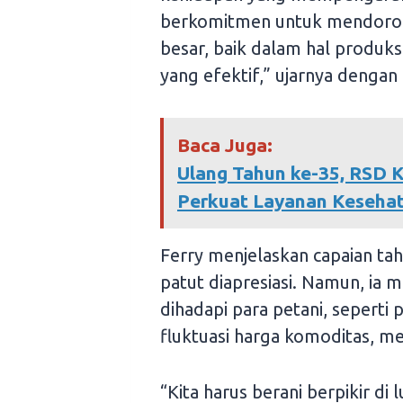
berkomitmen untuk mendorong 
besar, baik dalam hal produk
yang efektif,” ujarnya dengan
Baca Juga:
Ulang Tahun ke-35, RSD
Perkuat Layanan Kesehat
Ferry menjelaskan capaian ta
patut diapresiasi. Namun, ia
dihadapi para petani, seperti
fluktuasi harga komoditas, me
“Kita harus berani berpikir di