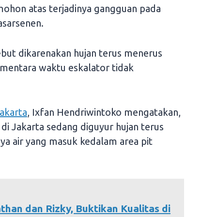
ohon atas terjadinya gangguan pada
Pasarsenen.
but dikarenakan hujan terus menerus
mentara waktu eskalator tidak
akarta
, Ixfan Hendriwintoko mengatakan,
 di Jakarta sedang diguyur hujan terus
a air yang masuk kedalam area pit
han dan Rizky, Buktikan Kualitas di