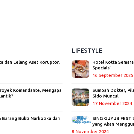
LIFESTYLE
ta dan Lelang Aset Koruptor,
Hotel Kotta Semara
Specials”
16 September 2025
 Proyek Komandante, Mengapa
Sumpah Dokter, Pil
lantik?
Sido Muncul
17 November 2024
Barang Bukti Narkotika dari
SING GUYUB FEST 20
yang Akan Menggu
8 November 2024