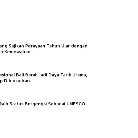
ng Sajikan Perayaan Tahun Ular dengan
dan Kemewahan
ional Bali Barat Jadi Daya Tarik Utama,
ap Diluncurkan
aih Status Bergengsi Sebagai UNESCO