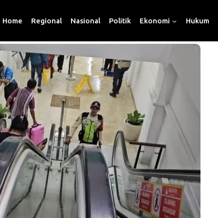
Home
Regional
Nasional
Politik
Ekonomi
Hukum