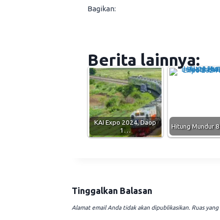
Bagikan:
Berita lainnya:
KAI Expo 2024, Daop
Hitung Mundur 8
1…
Tinggalkan Balasan
Alamat email Anda tidak akan dipublikasikan.
Ruas yang 