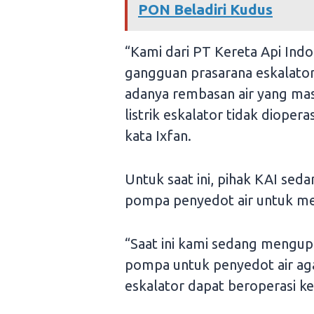
PON Beladiri Kudus
“Kami dari PT Kereta Api Indo
gangguan prasarana eskalator
adanya rembasan air yang masu
listrik eskalator tidak dioper
kata Ixfan.
Untuk saat ini, pihak KAI se
pompa penyedot air untuk men
“Saat ini kami sedang mengu
pompa untuk penyedot air ag
eskalator dapat beroperasi ke