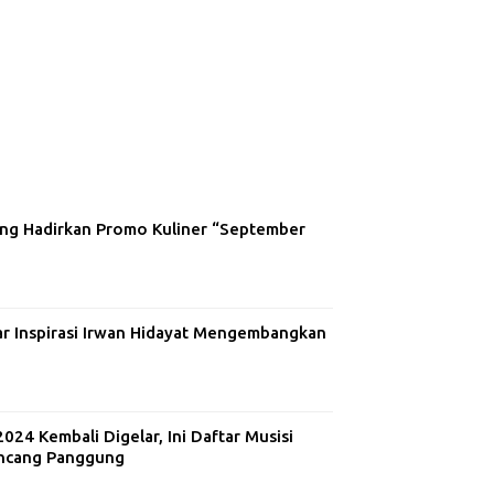
ng Hadirkan Promo Kuliner “September
ar Inspirasi Irwan Hidayat Mengembangkan
24 Kembali Digelar, Ini Daftar Musisi
ncang Panggung