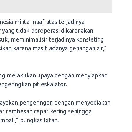
nesia minta maaf atas terjadinya
 yang tidak beroperasi dikarenakan
k, meminimalisir terjadinya konsleting
asikan karena masih adanya genangan air,”
dang melakukan upaya dengan menyiapkan
geringkan pit eskalator.
payakan pengeringan dengan menyediakan
ar rembesan cepat kering sehingga
mbali,” pungkas Ixfan.