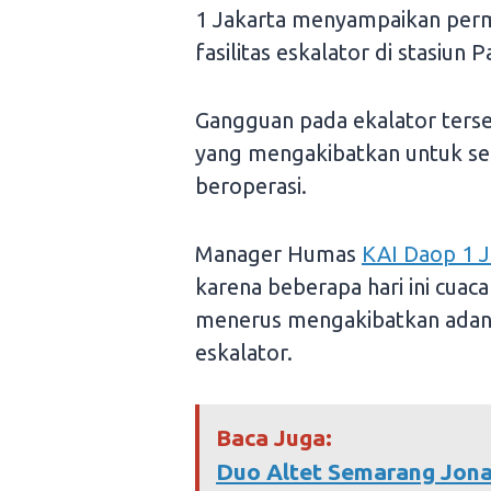
1 Jakarta menyampaikan perm
fasilitas eskalator di stasiun 
Gangguan pada ekalator terse
yang mengakibatkan untuk se
beroperasi.
Manager Humas
KAI Daop 1 J
karena beberapa hari ini cuaca
menerus mengakibatkan adany
eskalator.
Baca Juga:
Duo Altet Semarang Jonat