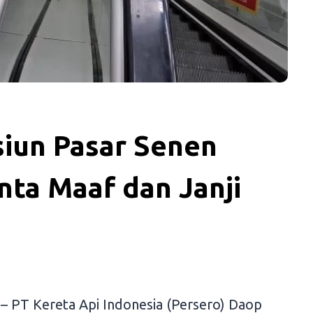
siun Pasar Senen
nta Maaf dan Janji
– PT Kereta Api Indonesia (Persero) Daop