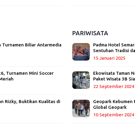
PARIWISATA
 Turnamen Biliar Antarmedia
Padma Hotel Semara
Sentuhan Tradisi 
15 Januari 2025
26, Turnamen Mini Soccer
Ekowisata Taman Nas
Meriah
Paket Wisata 3B Si
22 September 2024
 Rizky, Buktikan Kualitas di
Geopark Kebumen R
Global Geopark
10 September 2024