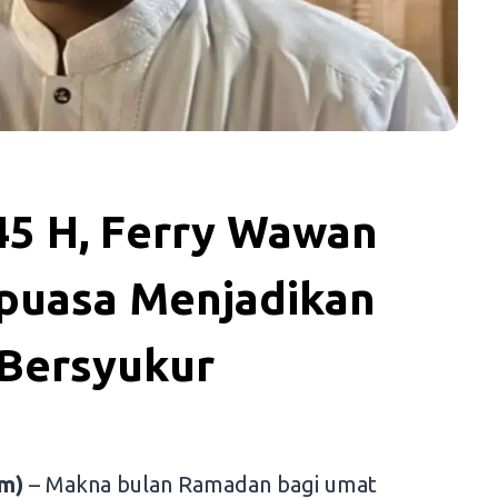
5 H, Ferry Wawan
rpuasa Menjadikan
Bersyukur
m)
– Makna bulan Ramadan bagi umat