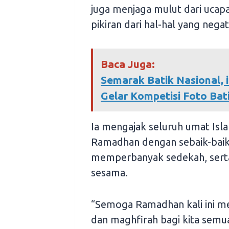
juga menjaga mulut dari ucapa
pikiran dari hal-hal yang negat
Baca Juga:
Semarak Batik Nasional, 
Gelar Kompetisi Foto Bat
Ia mengajak seluruh umat I
Ramadhan dengan sebaik-baikn
memperbanyak sedekah, sert
sesama.
“Semoga Ramadhan kali ini m
dan maghfirah bagi kita semua