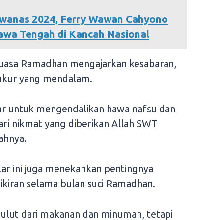
rwanas 2024, Ferry Wawan Cahyono
wa Tengah di Kancah Nasional
asa Ramadhan mengajarkan kesabaran,
syukur yang mendalam.
ajar untuk mengendalikan hawa nafsu dan
ari nikmat yang diberikan Allah SWT
ahnya.
olkar ini juga menekankan pentingnya
ikiran selama bulan suci Ramadhan.
ulut dari makanan dan minuman, tetapi