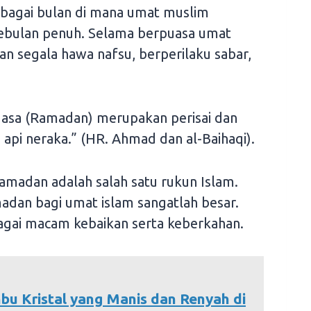
ebagai bulan di mana umat muslim
sebulan penuh. Selama berpuasa umat
n segala hawa nafsu, berperilaku sabar,
uasa (Ramadan) merupakan perisai dan
 api neraka.” (HR. Ahmad dan al-Baihaqi).
 Ramadan adalah salah satu rukun Islam.
adan bagi umat islam sangatlah besar.
gai macam kebaikan serta keberkahan.
bu Kristal yang Manis dan Renyah di