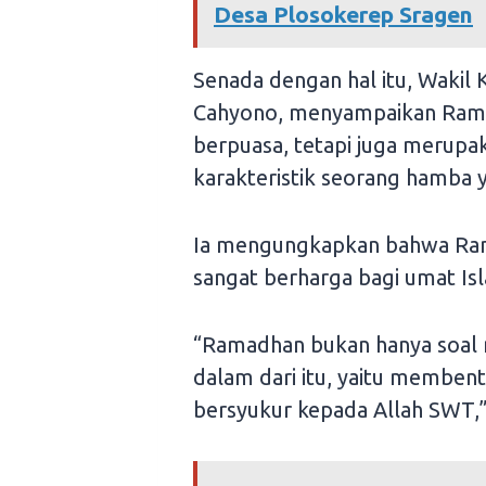
Desa Plosokerep Sragen
Senada dengan hal itu, Waki
Cahyono, menyampaikan Rama
berpuasa, tetapi juga meru
karakteristik seorang hamba 
Ia mengungkapkan bahwa Ram
sangat berharga bagi umat Is
“Ramadhan bukan hanya soal m
dalam dari itu, yaitu memben
bersyukur kepada Allah SWT,” 