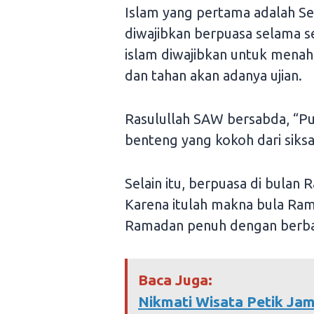
Islam yang pertama adalah S
diwajibkan berpuasa selama 
islam diwajibkan untuk menaha
dan tahan akan adanya ujian.
Rasulullah SAW bersabda, “P
benteng yang kokoh dari siksa
Selain itu, berpuasa di bulan
Karena itulah makna bula Ram
Ramadan penuh dengan berba
Baca Juga:
Nikmati Wisata Petik Jam