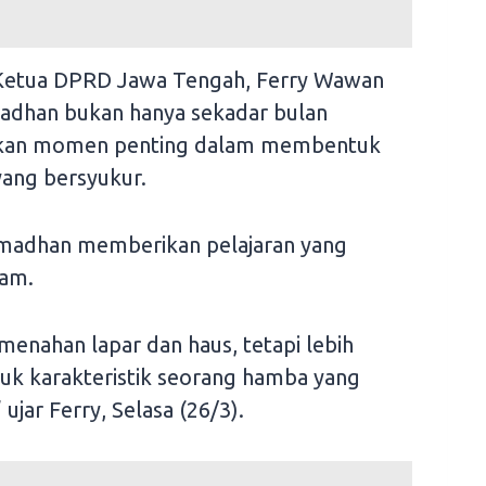
l Ketua DPRD Jawa Tengah, Ferry Wawan
dhan bukan hanya sekadar bulan
pakan momen penting dalam membentuk
yang bersyukur.
adhan memberikan pelajaran yang
lam.
enahan lapar dan haus, tetapi lebih
tuk karakteristik seorang hamba yang
ujar Ferry, Selasa (26/3).