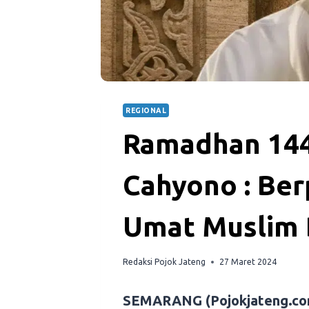
REGIONAL
Ramadhan 144
Cahyono : Be
Umat Muslim 
Redaksi Pojok Jateng
27 Maret 2024
SEMARANG (Pojokjateng.co