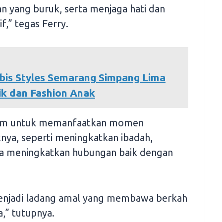
n yang buruk, serta menjaga hati dan
if,” tegas Ferry.
ibis Styles Semarang Simpang Lima
ik dan Fashion Anak
slam untuk memanfaatkan momen
ya, seperti meningkatkan ibadah,
a meningkatkan hubungan baik dengan
enjadi ladang amal yang membawa berkah
,” tutupnya.