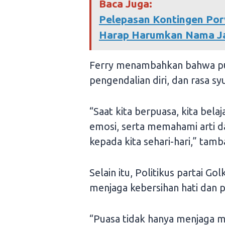
Baca Juga:
Pelepasan Kontingen Po
Harap Harumkan Nama Ja
Ferry menambahkan bahwa pu
pengendalian diri, dan rasa 
“Saat kita berpuasa, kita bel
emosi, serta memahami arti d
kepada kita sehari-hari,” tamb
Selain itu, Politikus partai G
menjaga kebersihan hati dan p
“Puasa tidak hanya menjaga m