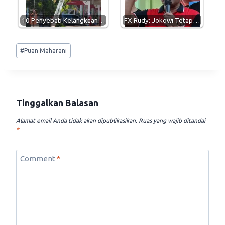
10 Penyebab Kelangkaan…
FX Rudy: Jokowi Tetap…
Post
#
Puan Maharani
Tags:
Tinggalkan Balasan
Alamat email Anda tidak akan dipublikasikan.
Ruas yang wajib ditandai
*
Comment
*