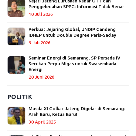
Kejati Jateng Luruskan Kabar OTT dan
Penggeledahan SPPG: Informasi Tidak Benar
10 Juli 2026
Perkuat Jejaring Global, UNDIP Gandeng
IDHEP untuk Double Degree Paris-Saclay
9 Juli 2026
Seminar Energi di Semarang, SP Persada IV
Serukan Perpu Migas untuk Swasembada
Energi
20 Juni 2026
POLITIK
Musda XI Golkar Jateng Digelar di Semarang:
Arah Baru, Ketua Baru!
30 April 2025